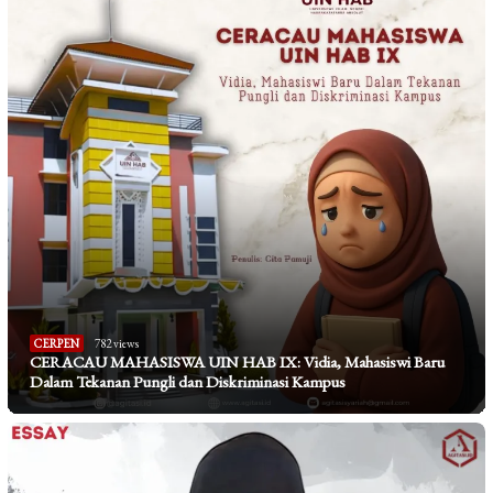
CERPEN
782 views
CERACAU MAHASISWA UIN HAB IX: Vidia, Mahasiswi Baru
Dalam Tekanan Pungli dan Diskriminasi Kampus