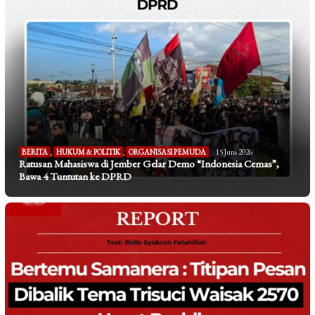
BERITA
,
HUKUM & POLITIK
,
ORGANISASI PEMUDA
15 Juni 2026
Ratusan Mahasiswa di Jember Gelar Demo “Indonesia Cemas”,
Bawa 4 Tuntutan ke DPRD