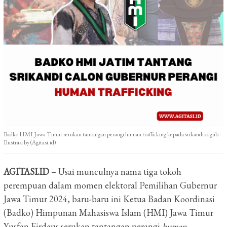
Badko HMI Jawa Timur serukan tantangan perangi human trafficking kepada srikandi cagub -
Ilustrasi by (Agitasi.id)
AGITASI.ID
– Usai munculnya nama tiga tokoh
perempuan dalam momen elektoral Pemilihan Gubernur
Jawa Timur 2024, baru-baru ini Ketua Badan Koordinasi
(Badko) Himpunan Mahasiswa Islam (HMI) Jawa Timur
Yusfan Firdaus serukan tantangan perangi
human