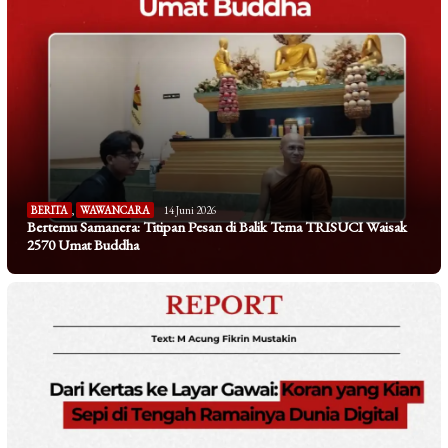
BERITA
,
WAWANCARA
14 Juni 2026
Bertemu Samanera: Titipan Pesan di Balik Tema TRISUCI Waisak
2570 Umat Buddha