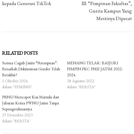
kepada Generasi TikTok
III: “Pimpinan Fakultas”,
Gurita Kampus Yang
Mestinya Dipecat
RELATED POSTS
Semua Cagub Jatim “Perempuan”:
MENANG TELAK: BAIJURI
Benarkah Diskriminasi Gender Telah
PIMPIN PKC PMII JATIM 2022-
Berakhir?
2024.
1 Oktober 2024
28 Agustus 2022
dalam "FEMINIS"
dalam "BERITA"
PBNU Mencopot Kiai Marzuki dari
Jabatan Ketua PWNU Jatim Tanpa
Sepengetahuannya
29 Desember 2023
dalam "BERITA"