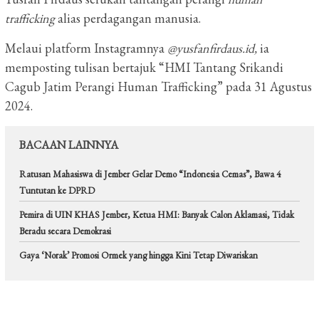
trafficking
alias perdagangan manusia.
Melaui platform Instagramnya
@yusfanfirdaus.id,
ia
memposting tulisan bertajuk “HMI Tantang Srikandi
Cagub Jatim Perangi Human Trafficking” pada 31 Agustus
2024.
BACAAN LAINNYA
Ratusan Mahasiswa di Jember Gelar Demo “Indonesia Cemas”, Bawa 4
Tuntutan ke DPRD
Pemira di UIN KHAS Jember, Ketua HMI: Banyak Calon Aklamasi, Tidak
Beradu secara Demokrasi
Gaya ‘Norak’ Promosi Ormek yang hingga Kini Tetap Diwariskan