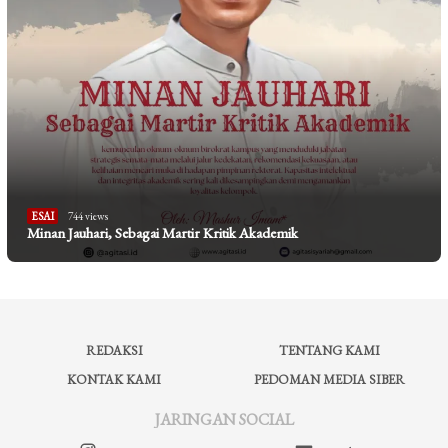
ESAI
744 views
Minan Jauhari, Sebagai Martir Kritik Akademik
REDAKSI
TENTANG KAMI
KONTAK KAMI
PEDOMAN MEDIA SIBER
JARINGAN SOCIAL