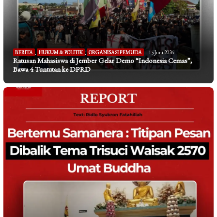
BERITA
,
HUKUM & POLITIK
,
ORGANISASI PEMUDA
15 Juni 2026
Ratusan Mahasiswa di Jember Gelar Demo “Indonesia Cemas”,
Bawa 4 Tuntutan ke DPRD