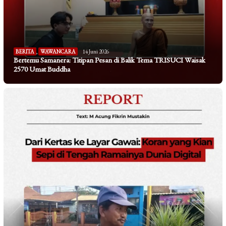
BERITA
,
WAWANCARA
14 Juni 2026
Bertemu Samanera: Titipan Pesan di Balik Tema TRISUCI Waisak
2570 Umat Buddha