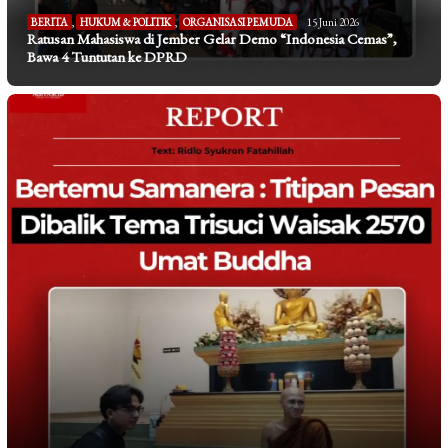
BERITA
,
HUKUM & POLITIK
,
ORGANISASI PEMUDA
15 Juni 2026
Ratusan Mahasiswa di Jember Gelar Demo “Indonesia Cemas”,
Bawa 4 Tuntutan ke DPRD