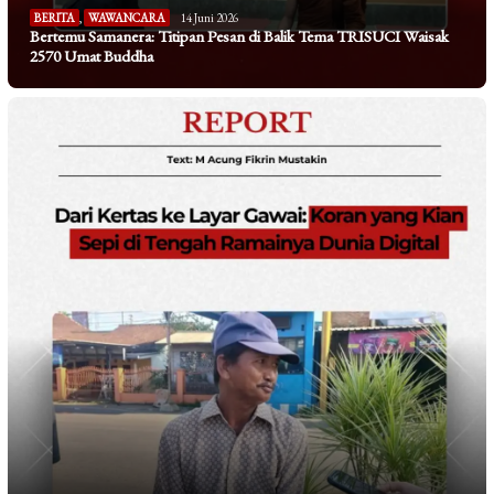
BERITA
,
WAWANCARA
14 Juni 2026
Bertemu Samanera: Titipan Pesan di Balik Tema TRISUCI Waisak
2570 Umat Buddha