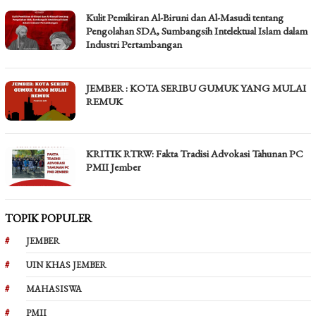
Kulit Pemikiran Al-Biruni dan Al-Masudi tentang
Pengolahan SDA, Sumbangsih Intelektual Islam dalam
Industri Pertambangan
JEMBER : KOTA SERIBU GUMUK YANG MULAI
REMUK
KRITIK RTRW: Fakta Tradisi Advokasi Tahunan PC
PMII Jember
TOPIK POPULER
JEMBER
UIN KHAS JEMBER
MAHASISWA
PMII