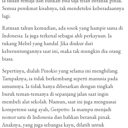
ia sudah remaja dan bahkan bisa saja telah beranak pinak.
Semua penikmat kisahnya, tak mendeteksi keberadaannya
lagi.
Ratusan tahun kemudian, ada sosok yang hampir sama di
Indonesia. Ia juga terkenal sebagai ahli perkayuan. Ia
tukang Mebel yang handal. Jika diukur dari
keberuntungannya saat ini, maka tak mungkin dia orang
biasa.
Sepertinya, dialah Pinokio yang selama ini menghilang.
Tampaknya, ia tidak berkembang seperti manusia pada
umumnya. Ia tidak hanya dibesarkan dengan tingkah
buruk teman-temanya di sepanjang jalan saat ingin
membeli alat sekolah. Namun, saat ini juga menguasai
kompetensi sang ayah, Gerpetto. Ia mampu menjadi
nomor satu di Indonesia dan bahkan beranak pinak.
Anaknya, yang juga sebangsa kayu, dilatih untuk