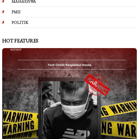
MAHASISWA
PMII
POLITIK
HOT FEATURES