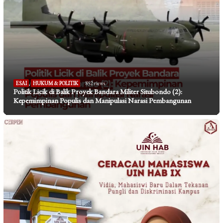
ESAI
,
HUKUM & POLITIK
852 views
Politik Licik di Balik Proyek Bandara Militer Situbondo (2):
Kepemimpinan Populis dan Manipulasi Narasi Pembangunan