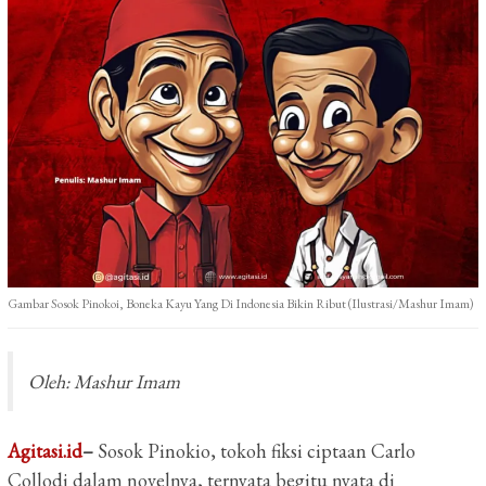
Gambar Sosok Pinokoi, Boneka Kayu Yang Di Indonesia Bikin Ribut (Ilustrasi/Mashur Imam)
Oleh: Mashur Imam
A
gitasi.id
–
Sosok Pinokio, tokoh fiksi ciptaan Carlo
Collodi dalam novelnya, ternyata begitu nyata di