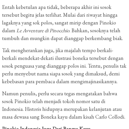
Entah kebetulan apa tidak, beberapa akhir ini sosok
tersebut begitu jelas terlihat. Mulai dari riwayat hingga
lagaknya yang sok polos, sangat mirip dengan Pinokio
dalam
Le Avventure di Pinocchio
. Bahkan, sosoknya telah
tumbuh dan mungkin dapat dianggap berkembang biak.
Tak mengherankan juga, jika majalah tempo berkali-
berkali mendekat-dekati ilustrasi boneka tersebut dengan
sosok penguasa yang dianggap polos ini. Tentu, penulis tak
perlu menyebut nama siapa sosok yang dimaksud, demi
kebebasan para pembaca dalam mengimajinasikannya.
Namun penulis, perlu secara tegas mengatakan bahwa
sosok Pinokio telah menjadi tokoh nomor satu di
Indonesia. Historis hidupnya merupakan kelanjutan atau
masa dewasa sang Boneka kayu dalam kisah Carlo Collodi.
Pinokio Indonesia Juga Dari Bangsa Kayu