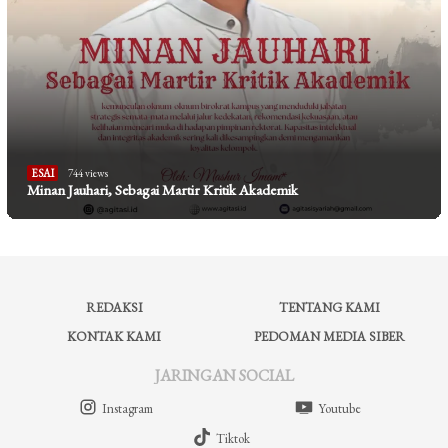
ESAI
744 views
Minan Jauhari, Sebagai Martir Kritik Akademik
REDAKSI
TENTANG KAMI
KONTAK KAMI
PEDOMAN MEDIA SIBER
JARINGAN SOCIAL
Instagram
Youtube
Tiktok