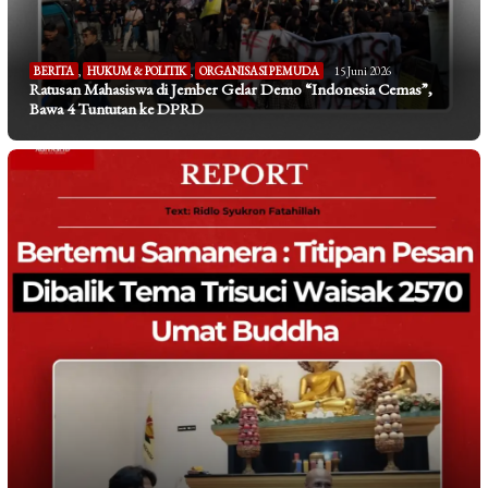
BERITA
,
HUKUM & POLITIK
,
ORGANISASI PEMUDA
15 Juni 2026
Ratusan Mahasiswa di Jember Gelar Demo “Indonesia Cemas”,
Bawa 4 Tuntutan ke DPRD