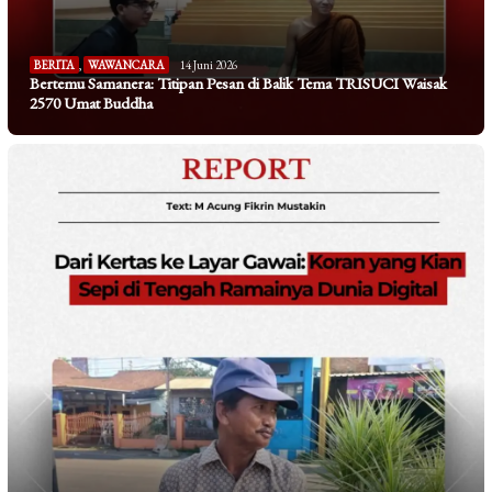
BERITA
,
WAWANCARA
14 Juni 2026
Bertemu Samanera: Titipan Pesan di Balik Tema TRISUCI Waisak
2570 Umat Buddha