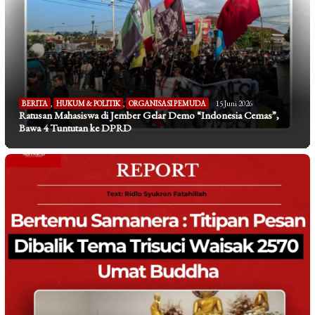
BERITA
,
HUKUM & POLITIK
,
ORGANISASI PEMUDA
15 Juni 2026
Ratusan Mahasiswa di Jember Gelar Demo “Indonesia Cemas”,
Bawa 4 Tuntutan ke DPRD