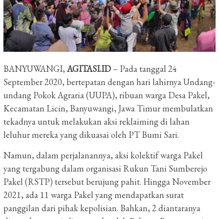
BANYUWANGI,
AGITASI.ID
– Pada tanggal 24
September 2020, bertepatan dengan hari lahirnya Undang-
undang Pokok Agraria (UUPA), ribuan warga Desa Pakel,
Kecamatan Licin, Banyuwangi, Jawa Timur membulatkan
tekadnya untuk melakukan aksi reklaiming di lahan
leluhur mereka yang dikuasai oleh PT Bumi Sari.
Namun, dalam perjalanannya, aksi kolektif warga Pakel
yang tergabung dalam organisasi Rukun Tani Sumberejo
Pakel (RSTP) tersebut berujung pahit. Hingga November
2021, ada 11 warga Pakel yang mendapatkan surat
panggilan dari pihak kepolisian. Bahkan, 2 diantaranya