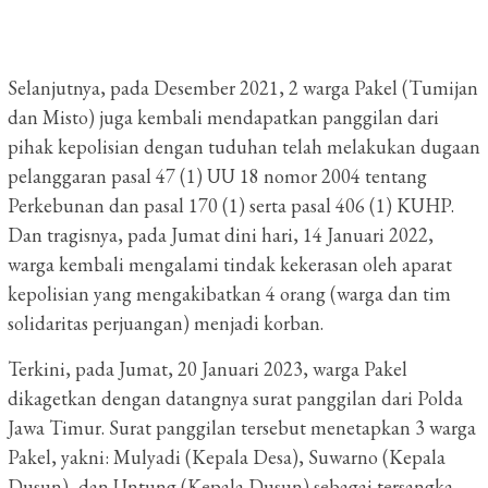
Selanjutnya, pada Desember 2021, 2 warga Pakel (Tumijan
dan Misto) juga kembali mendapatkan panggilan dari
pihak kepolisian dengan tuduhan telah melakukan dugaan
pelanggaran pasal 47 (1) UU 18 nomor 2004 tentang
Perkebunan dan pasal 170 (1) serta pasal 406 (1) KUHP.
Dan tragisnya, pada Jumat dini hari, 14 Januari 2022,
warga kembali mengalami tindak kekerasan oleh aparat
kepolisian yang mengakibatkan 4 orang (warga dan tim
solidaritas perjuangan) menjadi korban.
Terkini, pada Jumat, 20 Januari 2023, warga Pakel
dikagetkan dengan datangnya surat panggilan dari Polda
Jawa Timur. Surat panggilan tersebut menetapkan 3 warga
Pakel, yakni: Mulyadi (Kepala Desa), Suwarno (Kepala
Dusun), dan Untung (Kepala Dusun) sebagai tersangka.