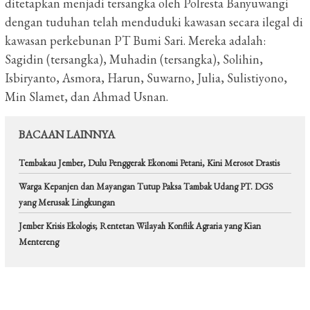
ditetapkan menjadi tersangka oleh Polresta Banyuwangi
dengan tuduhan telah menduduki kawasan secara ilegal di
kawasan perkebunan PT Bumi Sari. Mereka adalah:
Sagidin (tersangka), Muhadin (tersangka), Solihin,
Isbiryanto, Asmora, Harun, Suwarno, Julia, Sulistiyono,
Min Slamet, dan Ahmad Usnan.
BACAAN LAINNYA
Tembakau Jember, Dulu Penggerak Ekonomi Petani, Kini Merosot Drastis
Warga Kepanjen dan Mayangan Tutup Paksa Tambak Udang PT. DGS
yang Merusak Lingkungan
Jember Krisis Ekologis; Rentetan Wilayah Konflik Agraria yang Kian
Mentereng