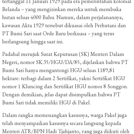
tertanggal 11 Januari 1929 pada era pemerintahan kolonial
Belanda – yang mengizinkan mereka untuk membuka
hutan seluas 4000 Bahu. Namun, dalam perjalanannya,
kawasan Akta 1929 tersebut dikuasai oleh Perhutani dan
PT Bumi Sari saat Orde Baru berkuasa – yang terus
berlangsung hingga saat ini.
Padahal merujuk Surat Keputusan (SK) Menteri Dalam
Negeri, nomor SK.35/HGU/DA/85, dijelaskan bahwa PT
Bumi Sari hanya mengantongi HGU seluas 1189,81
hektare: terbagi dalam 2 Sertifikat, yakni Sertifikat HGU
nomor 1 Kluncing dan Sertifikat HGU nomor 8 Songgon.
Dengan demikian, jelas dapat disimpulkan bahwa PT
Bumi Sari tidak memiliki HGU di Pakel.
Dalam rangka memenangkan kasusnya, warga Pakel juga
telah menyampaikan kasusnya secara langsung kepada
Menteri ATR/BPN Hadi Tjahjanto, yang juga diikuti oleh