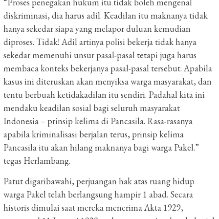
“Proses penegakan hukum itu tidak boleh mengenal
diskriminasi, dia harus adil. Keadilan itu maknanya tidak
hanya sekedar siapa yang melapor duluan kemudian
diproses. Tidak! Adil artinya polisi bekerja tidak hanya
sekedar memenuhi unsur pasal-pasal tetapi juga harus
membaca konteks bekerjanya pasal-pasal tersebut. Apabila
kasus ini diteruskan akan menyiksa warga masyarakat, dan
tentu berbuah ketidakadilan itu sendiri. Padahal kita ini
mendaku keadilan sosial bagi seluruh masyarakat
Indonesia – prinsip kelima di Pancasila. Rasa-rasanya
apabila kriminalisasi berjalan terus, prinsip kelima
Pancasila itu akan hilang maknanya bagi warga Pakel.”
tegas Herlambang.
Patut digaribawahi, perjuangan hak atas ruang hidup
warga Pakel telah berlangsung hampir 1 abad. Secara
historis dimulai saat mereka menerima Akta 1929,