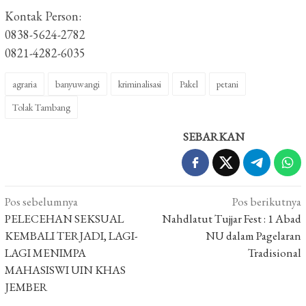
Kontak Person:
0838-5624-2782
0821-4282-6035
agraria
banyuwangi
kriminalisasi
Pakel
petani
Tolak Tambang
SEBARKAN
Navigasi
Pos sebelumnya
Pos berikutnya
pos
PELECEHAN SEKSUAL
Nahdlatut Tujjar Fest : 1 Abad
KEMBALI TERJADI, LAGI-
NU dalam Pagelaran
LAGI MENIMPA
Tradisional
MAHASISWI UIN KHAS
JEMBER