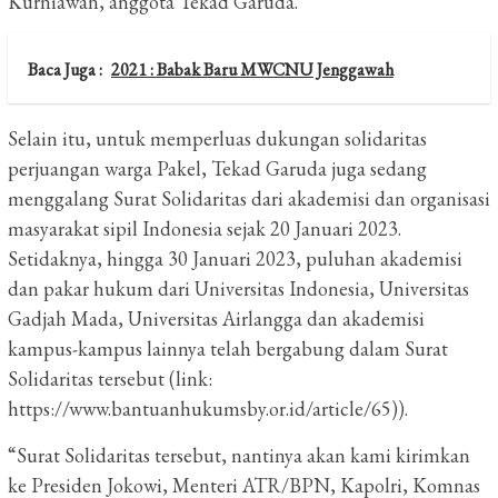
Kurniawan, anggota Tekad Garuda.
Baca Juga :
2021 : Babak Baru MWCNU Jenggawah
Selain itu, untuk memperluas dukungan solidaritas
perjuangan warga Pakel, Tekad Garuda juga sedang
menggalang Surat Solidaritas dari akademisi dan organisasi
masyarakat sipil Indonesia sejak 20 Januari 2023.
Setidaknya, hingga 30 Januari 2023, puluhan akademisi
dan pakar hukum dari Universitas Indonesia, Universitas
Gadjah Mada, Universitas Airlangga dan akademisi
kampus-kampus lainnya telah bergabung dalam Surat
Solidaritas tersebut (link:
https://www.bantuanhukumsby.or.id/article/65)).
“Surat Solidaritas tersebut, nantinya akan kami kirimkan
ke Presiden Jokowi, Menteri ATR/BPN, Kapolri, Komnas