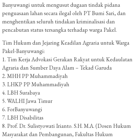
Banyuwangi untuk mengusut dugaan tindak pidana
penguasaan lahan secara ilegal oleh PT Bumi Sari, dan
menghentikan seluruh tindakan kriminalisasi dan
pencabutan status tersangka terhadap warga Pakel.
Tim Hukum dan Jejaring Keadilan Agraria untuk Warga
Pakel-Banyuwangi:
1. Tim Kerja Advokasi Gerakan Rakyat untuk Kedaulatan
Agraria dan Sumber Daya Alam – Tekad Garuda
2. MHH PP Muhammadiyah
3. LHKP PP Muhammadiyah
4. LBH Surabaya
5. WALHI Jawa Timur
6. ForBanyuwangi
7. LBH Disabilitas
8. Prof. Dr. Sulistyowati Irianto. S.H. M.A. (Dosen Hukum
Masyarakat dan Pembangunan, Fakultas Hukum