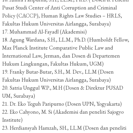
Pusat Studi Center of Anti Corruption and Criminal
Policy (CACCP), Human Rights Law Studies – HRLS,
Fakultas Hukum Universitas Airlangga, Surabaya)
17. Muhammad Al-Fayadl (Akademisi)
18. Agung Wardana, S.H., LL.M., Ph.D. (Humboldt Fellow,
Max Planck Institute Comparative Public Law and
International Law, Jerman, dan Dosen di Departemen
Hukum Lingkungan, Fakultas Hukum, UGM)
19. Franky Butar-Butar, S.H., M. Dev., LL.M (Dosen
Fakultas Hukum Universitas Airlangga, Surabaya)
20. Satria Unggul W.P., M.H (Dosen & Direktur PUSAD
UM, Surabaya)
21. Dr. Eko Teguh Paripurno (Dosen UPN, Yogyakarta)
22. Eko Cahyono, M. Si (Akademisi dan peneliti Sajogyo
Institute)
23. Herdiansyah Hamzah, SH., LL.M (Dosen dan peneliti