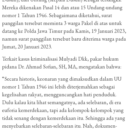
Mereka dikenakan Pasal 14 dan atau 15 Undang-undang
nomor 1 Tahun 1946. Sebagaimana diketahui, surat
panggilan tersebut meminta 3 warga Pakel di atas untuk
datang ke Polda Jawa Timur pada Kamis, 19 Januari 2023,
namun surat panggilan tersebut baru diterima warga pada
Jumat, 20 Januari 2023.
Terkait kasus kriminalisasi Mulyadi Dkk, pakar hukum
pidana Dr. Ahmad Sofian, SH, MA, mengatakan bahwa:
“Secara historis, keonaran yang dimaksudkan dalam UU
nomor 1 Tahun 1946 ini lebih diterjemahkan sebagai
kegelisahan rakyat, mengguncangkan hati penduduk.
Dulu kalau kita lihat semangatnya, ada selebaran, di era
euforia kemerdekaan, tapi ada kelompok-kelompok yang
tidak senang dengan kemerdekaan itu. Sehingga ada yang
menyebarkan selebaran-selebaran itu. Nah, dokumen-