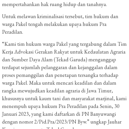
mempertahankan hak ruang hidup dan tanahnya.
Untuk melawan kriminalisasi tersebut, tim hukum dan
warga Pakel tengah melakukan upaya hukum Pra
Peradilan.
“Kami tim hukum warga Pakel yang tergabung dalam Tim
Kerja Advokasi Gerakan Rakyat untuk Kedaulatan Agraria
dan Sumber Daya Alam (Tekad Garuda) menganggap
terdapat sejumlah pelanggaran dan kejanggalan dalam
proses pemanggilan dan penetapan tersangka terhadap
warga Pakel. Maka untuk mencari keadilan dan dalam
rangka mewujudkan keadilan agraria di Jawa Timur,
khususnya untuk kaum tani dan masyarakat marjinal, kami
menempuh upaya hukum Pra Peradilan pada Senin, 30
Januari 2023, yang kami daftarkan di PN Banyuwangi
dengan nomor 2/Pid.Pra/2023/PN Byw.” ungkap Jauhar