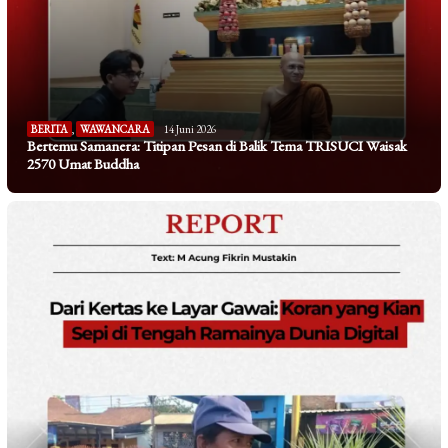
BERITA
,
WAWANCARA
14 Juni 2026
Bertemu Samanera: Titipan Pesan di Balik Tema TRISUCI Waisak
2570 Umat Buddha