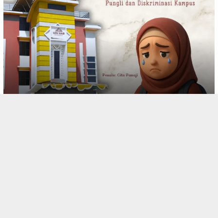
tutup
CERPEN
782 views
CERACAU MAHASISWA UIN HAB IX: Vidia, Mahasiswi Baru
Dalam Tekanan Pungli dan Diskriminasi Kampus