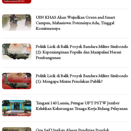
UIN KHAS Akan Wujudkan Green and Smart
Campus, Mahasiswa: Potensinya Ada, Tinggal
Komitmennya
Politik Licik di Balik Proyek Bandara Militer Situbondo
(2): Kepemimpinan Populis dan Manipulasi Narasi
Pembangunan
Politik Licik di Balik Proyek Bandara Militer Situbondo
(1): Mengapa Minim Penolakan Publik?
Tangani 140 Lansia, Petugas UPT PSTW Jember
Keluhkan Kekurangan Tenaga Kerja Bidang Pelayanan
Gus Saif Ungkap Alasan Pendirian Pondok