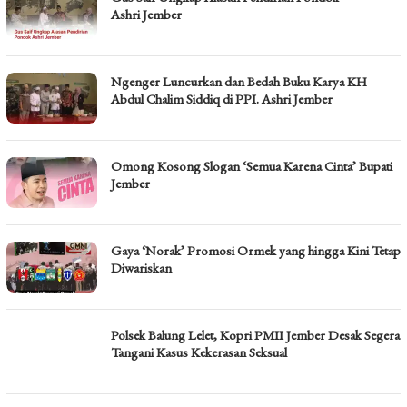
Ashri Jember
Ngenger Luncurkan dan Bedah Buku Karya KH
Abdul Chalim Siddiq di PPI. Ashri Jember
Omong Kosong Slogan ‘Semua Karena Cinta’ Bupati
Jember
Gaya ‘Norak’ Promosi Ormek yang hingga Kini Tetap
Diwariskan
Polsek Balung Lelet, Kopri PMII Jember Desak Segera
Tangani Kasus Kekerasan Seksual