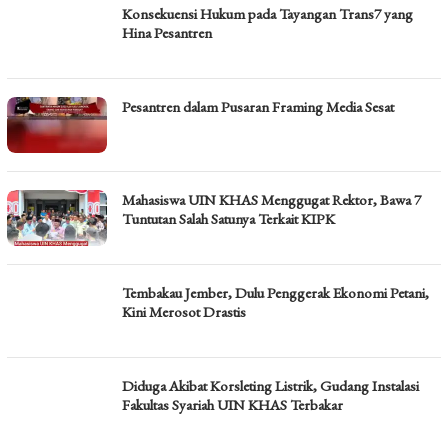
Konsekuensi Hukum pada Tayangan Trans7 yang
Hina Pesantren
Pesantren dalam Pusaran Framing Media Sesat
Mahasiswa UIN KHAS Menggugat Rektor, Bawa 7
Tuntutan Salah Satunya Terkait KIPK
Tembakau Jember, Dulu Penggerak Ekonomi Petani,
Kini Merosot Drastis
Diduga Akibat Korsleting Listrik, Gudang Instalasi
Fakultas Syariah UIN KHAS Terbakar