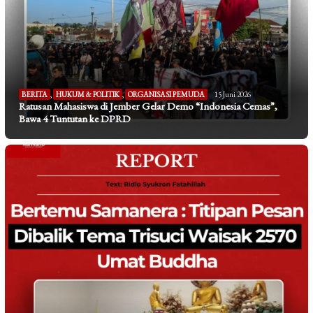
BERITA
,
HUKUM & POLITIK
,
ORGANISASI PEMUDA
15 Juni 2026
Ratusan Mahasiswa di Jember Gelar Demo “Indonesia Cemas”,
Bawa 4 Tuntutan ke DPRD