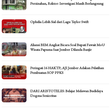
Perzinahan, Rektor: Investigasi Masih Berlangsung
Ophelia Lebih Sial dari Lagu Taylor Swift
Aliansi BEM Angkat Bicara Soal Bupati Fawait MoU
Wisata Papuma Saat Jember Dilanda Banjir
Peringati 16 HAKTP, AJI Jember Adakan Pelatihan
Pembuatan SOP PPKS
DARI ARISTOTELES: Belajar Melawan Budidaya
Dogma Senioritas