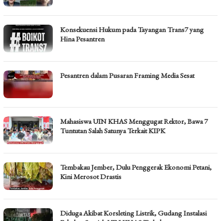
Konsekuensi Hukum pada Tayangan Trans7 yang
Hina Pesantren
Pesantren dalam Pusaran Framing Media Sesat
Mahasiswa UIN KHAS Menggugat Rektor, Bawa 7
Tuntutan Salah Satunya Terkait KIPK
Tembakau Jember, Dulu Penggerak Ekonomi Petani,
Kini Merosot Drastis
Diduga Akibat Korsleting Listrik, Gudang Instalasi