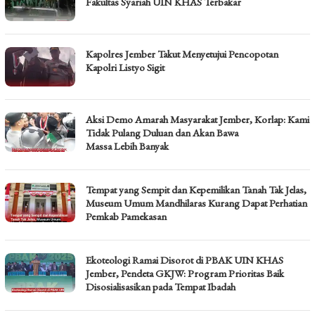
Fakultas Syariah UIN KHAS Terbakar
Kapolres Jember Takut Menyetujui Pencopotan
Kapolri Listyo Sigit
Aksi Demo Amarah Masyarakat Jember, Korlap: Kami
Tidak Pulang Duluan dan Akan Bawa
Massa Lebih Banyak
Tempat yang Sempit dan Kepemilikan Tanah Tak Jelas,
Museum Umum Mandhilaras Kurang Dapat Perhatian
Pemkab Pamekasan
Ekoteologi Ramai Disorot di PBAK UIN KHAS
Jember, Pendeta GKJW: Program Prioritas Baik
Disosialisasikan pada Tempat Ibadah