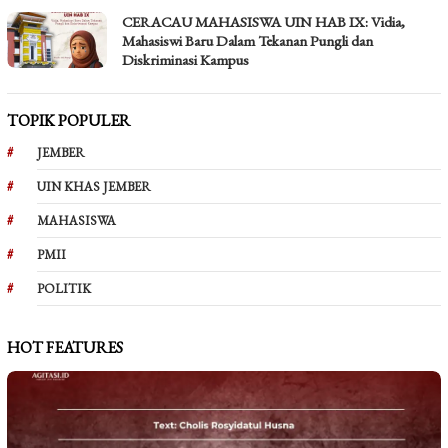
CERACAU MAHASISWA UIN HAB IX: Vidia,
Mahasiswi Baru Dalam Tekanan Pungli dan
Diskriminasi Kampus
TOPIK POPULER
JEMBER
UIN KHAS JEMBER
MAHASISWA
PMII
POLITIK
HOT FEATURES