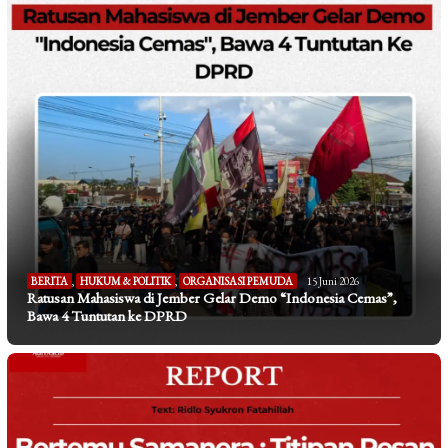
BERITA
,
HUKUM & POLITIK
,
ORGANISASI PEMUDA
15 Juni 2026
Ratusan Mahasiswa di Jember Gelar Demo “Indonesia Cemas”,
Bawa 4 Tuntutan ke DPRD