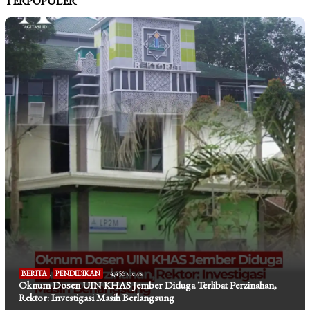
TERPOPULER
BERITA
,
PENDIDIKAN
4,456 views
Oknum Dosen UIN KHAS Jember Diduga Terlibat Perzinahan,
Rektor: Investigasi Masih Berlangsung