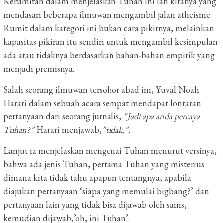
Kerumitan dalam menjelaskan Tuhan ini lah kiranya yang
mendasari beberapa ilmuwan mengambil jalan atheisme.
Rumit dalam kategori ini bukan cara pikirnya, melainkan
kapasitas pikiran itu sendiri untuk mengambil kesimpulan
ada atau tidaknya berdasarkan bahan-bahan empirik yang
menjadi premisnya.
Salah seorang ilmuwan tersohor abad ini, Yuval Noah
Harari dalam sebuah acara sempat mendapat lontaran
pertanyaan dari seorang jurnalis,
“Jadi apa anda percaya
Tuhan?”
Harari menjawab,
”tidak,”.
Lanjut ia menjelaskan mengenai Tuhan menurut versinya,
bahwa ada jenis Tuhan, pertama Tuhan yang misterius
dimana kita tidak tahu apapun tentangnya, apabila
diajukan pertanyaan ‘siapa yang memulai bigbang?’ dan
pertanyaan lain yang tidak bisa dijawab oleh sains,
kemudian dijawab,’oh, ini Tuhan’.