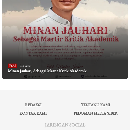
ESAI
744 views
Minan Jauhari, Sebagai Martir Kritik Akademik
REDAKSI
TENTANG KAMI
KONTAK KAMI
PEDOMAN MEDIA SIBER
JARINGAN SOCIAL