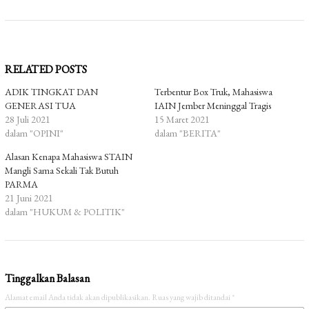
RELATED POSTS
ADIK TINGKAT DAN
Terbentur Box Truk, Mahasiswa
GENERASI TUA
IAIN Jember Meninggal Tragis
28 Juli 2021
15 Maret 2021
dalam "OPINI"
dalam "BERITA"
Alasan Kenapa Mahasiswa STAIN
Mangli Sama Sekali Tak Butuh
PARMA
21 Juni 2021
dalam "HUKUM & POLITIK"
Tinggalkan Balasan
Alamat email Anda tidak akan dipublikasikan.
Ruas yang wajib ditandai
*