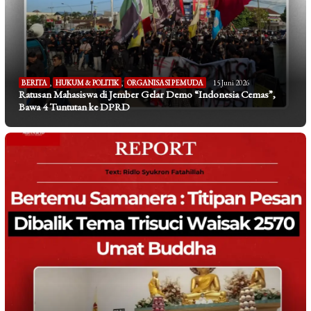
BERITA
,
HUKUM & POLITIK
,
ORGANISASI PEMUDA
15 Juni 2026
Ratusan Mahasiswa di Jember Gelar Demo “Indonesia Cemas”,
Bawa 4 Tuntutan ke DPRD