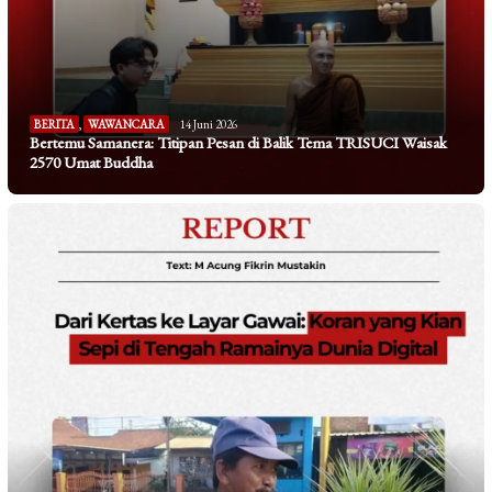
BERITA
,
WAWANCARA
14 Juni 2026
Bertemu Samanera: Titipan Pesan di Balik Tema TRISUCI Waisak
2570 Umat Buddha