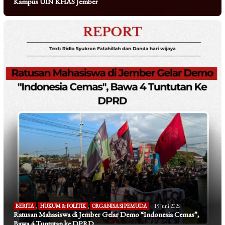
Kampus UIN KHAS Jember
BERITA
,
HUKUM & POLITIK
,
ORGANISASI PEMUDA
15 Juni 2026
Ratusan Mahasiswa di Jember Gelar Demo “Indonesia Cemas”,
Bawa 4 Tuntutan ke DPRD