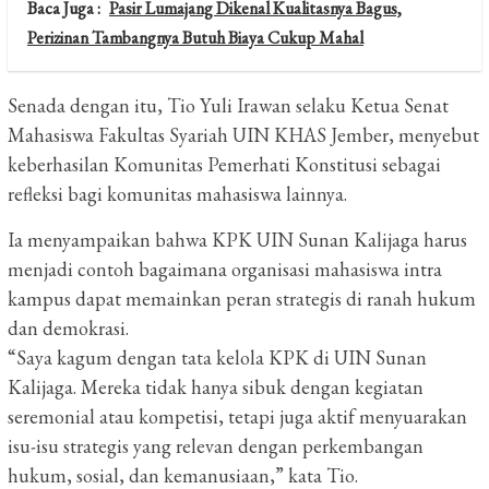
Baca Juga :
Pasir Lumajang Dikenal Kualitasnya Bagus,
Perizinan Tambangnya Butuh Biaya Cukup Mahal
Senada dengan itu, Tio Yuli Irawan selaku Ketua Senat
Mahasiswa Fakultas Syariah UIN KHAS Jember, menyebut
keberhasilan Komunitas Pemerhati Konstitusi sebagai
refleksi bagi komunitas mahasiswa lainnya.
Ia menyampaikan bahwa KPK UIN Sunan Kalijaga harus
menjadi contoh bagaimana organisasi mahasiswa intra
kampus dapat memainkan peran strategis di ranah hukum
dan demokrasi.
“Saya kagum dengan tata kelola KPK di UIN Sunan
Kalijaga. Mereka tidak hanya sibuk dengan kegiatan
seremonial atau kompetisi, tetapi juga aktif menyuarakan
isu-isu strategis yang relevan dengan perkembangan
hukum, sosial, dan kemanusiaan,” kata Tio.