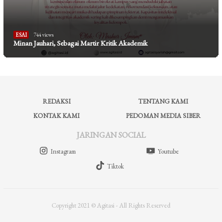
ESAI
744 views
Minan Jauhari, Sebagai Martir Kritik Akademik
REDAKSI
TENTANG KAMI
KONTAK KAMI
PEDOMAN MEDIA SIBER
JARINGAN SOCIAL
Instagram
Youtube
Tiktok
Copyright 2021 © Agitasi - All Rights Reserved