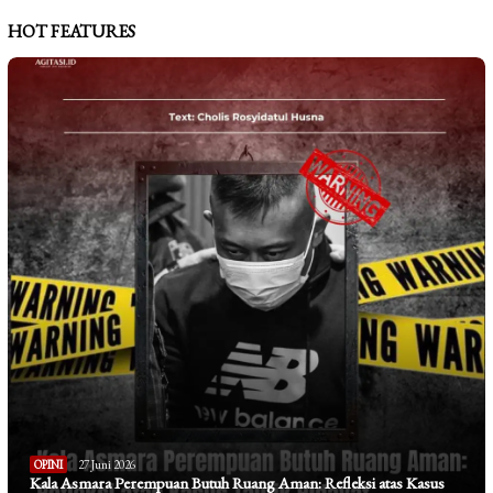
HOT FEATURES
OPINI
27 Juni 2026
Kala Asmara Perempuan Butuh Ruang Aman: Refleksi atas Kasus