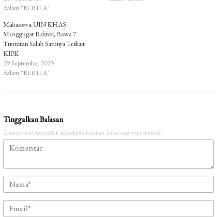
dalam "BERITA"
Mahasiswa UIN KHAS
Menggugat Rektor, Bawa 7
Tuntutan Salah Satunya Terkait
KIPK
29 September 2025
dalam "BERITA"
Tinggalkan Balasan
Alamat email Anda tidak akan dipublikasikan.
Ruas yang wajib ditandai
*