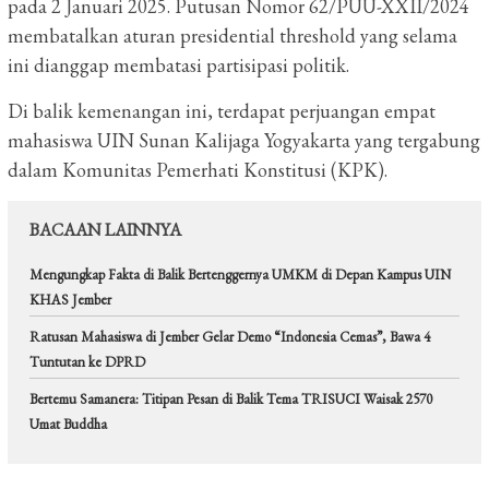
pada 2 Januari 2025. Putusan Nomor 62/PUU-XXII/2024
membatalkan aturan presidential threshold yang selama
ini dianggap membatasi partisipasi politik.
Di balik kemenangan ini, terdapat perjuangan empat
mahasiswa UIN Sunan Kalijaga Yogyakarta yang tergabung
dalam Komunitas Pemerhati Konstitusi (KPK).
BACAAN LAINNYA
Mengungkap Fakta di Balik Bertenggernya UMKM di Depan Kampus UIN
KHAS Jember
Ratusan Mahasiswa di Jember Gelar Demo “Indonesia Cemas”, Bawa 4
Tuntutan ke DPRD
Bertemu Samanera: Titipan Pesan di Balik Tema TRISUCI Waisak 2570
Umat Buddha