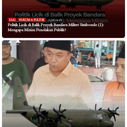
ESAI
,
HUKUM & POLITIK
1,141 views
Politik Licik di Balik Proyek Bandara Militer Situbondo (1):
Mengapa Minim Penolakan Publik?