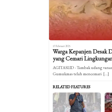
13 Februari 2025
Warga Kepanjen Desak
yang Cemari Lingkunga
AGITASI.ID - Tambak udang vanam
Gumukmas telah mencemari […]
RELATED FEATURES