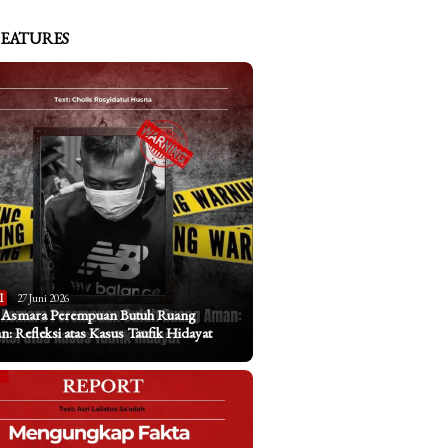
FEATURES
I
27 Juni 2026
a Asmara Perempuan Butuh Ruang
: Refleksi atas Kasus Taufik Hidayat