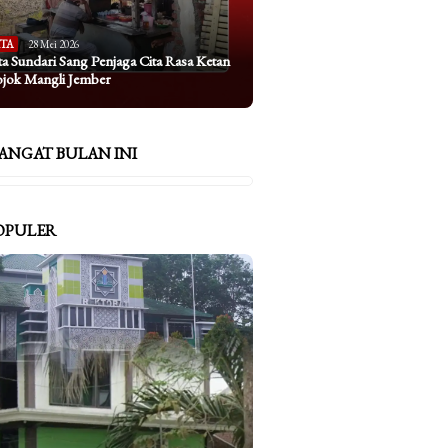
ITA
28 Mei 2026
ta Sundari Sang Penjaga Cita Rasa Ketan
ojok Mangli Jember
ANGAT BULAN INI
OPULER