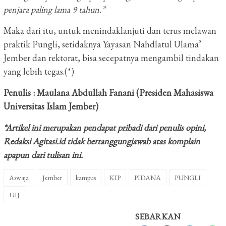
penjara paling lama 9 tahun.”
Maka dari itu, untuk menindaklanjuti dan terus melawan
praktik Pungli, setidaknya Yayasan Nahdlatul Ulama’
Jember dan rektorat, bisa secepatnya mengambil tindakan
yang lebih tegas.(*)
Penulis : Maulana Abdullah Fanani
(Presiden Mahasiswa
Universitas Islam Jember)
*Artikel ini merupakan pendapat pribadi dari penulis opini,
Redaksi Agitasi.id tidak bertanggungjawab atas komplain
apapun dari tulisan ini.
Aswaja
Jember
kampus
KIP
PIDANA
PUNGLI
UIJ
SEBARKAN