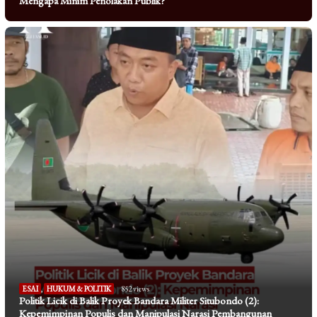
Mengapa Minim Penolakan Publik?
ESAI
,
HUKUM & POLITIK
852 views
Politik Licik di Balik Proyek Bandara Militer Situbondo (2):
Kepemimpinan Populis dan Manipulasi Narasi Pembangunan