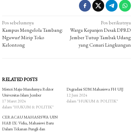
Navigasi
Pos sebelumnya
Pos berikutnya
pos
Kampus Mengelola Tambang:
Warga Kepanjen Desak DPRD
Ngawur! Mirip Toko
Jember Tutup Tambak Udang
Kelontong
yang Cemari Lingkungan
RELATED POSTS
Misteri Maju-Mundurnya Rektor
Degradasi SDM Mahasiswa FH UIJ
Universitas Islam Jember
12 Juni 2024
17 Maret 2024
dalam "HUKUM & POLITIK"
dalam "HUKUM & POLITIK"
CERACAU MAHASISWA UIN
HAB IX: Vidia, Mahasiswi Baru
Dalam Tekanan Pungli dan