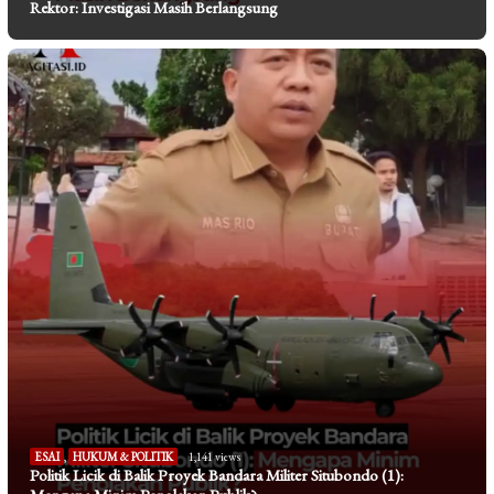
Rektor: Investigasi Masih Berlangsung
ESAI
,
HUKUM & POLITIK
1,141 views
Politik Licik di Balik Proyek Bandara Militer Situbondo (1):