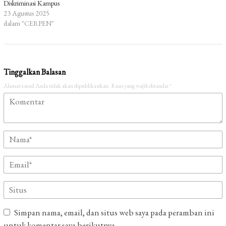
Diskriminasi Kampus
23 Agustus 2025
dalam "CERPEN"
Tinggalkan Balasan
Alamat email Anda tidak akan dipublikasikan.
Ruas yang wajib ditandai
*
Simpan nama, email, dan situs web saya pada peramban ini
untuk komentar saya berikutnya.