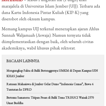
marajalela di Universitas Islam Jember (UIJ). Terbaru ada
dana Kartu Indonesia Pintar Kuliah (KIP-K) yang
diserobot oleh oknum kampus.
Memang kampus UIJ terkenal menerapkan ajaran Ahlus
Sunnah Waljamaah (Aswaja). Namun ternyata tidak
diimplementasikan dengan baik, oleh seluruh civitas
akademiknya, wabil khusus pihak rektorat.
BACAAN LAINNYA
Mengungkap Fakta di Balik Bertenggernya UMKM di Depan Kampus UIN
KHAS Jember
Ratusan Mahasiswa di Jember Gelar Demo “Indonesia Cemas”, Bawa 4
Tuntutan ke DPRD
Bertemu Samanera: Titipan Pesan di Balik Tema TRISUCI Waisak 2570
Umat Buddha