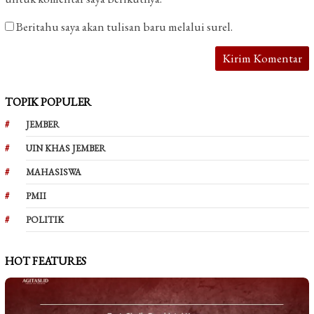
Beritahu saya akan tulisan baru melalui surel.
TOPIK POPULER
JEMBER
UIN KHAS JEMBER
MAHASISWA
PMII
POLITIK
HOT FEATURES