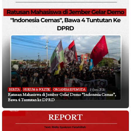
BERITA
,
HUKUM & POLITIK
,
ORGANISASI PEMUDA
15 Juni 2026
Ratusan Mahasiswa di Jember Gelar Demo “Indonesia Cemas”,
Bawa 4 Tuntutan ke DPRD