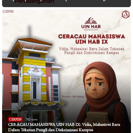
CERPEN
782 views
CERACAU MAHASISWA UIN HAB IX: Vidia, Mahasiswi Baru
Dalam Tekanan Pungli dan Diskriminasi Kampus