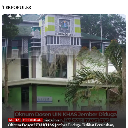
TERPOPULER
BERITA
,
PENDIDIKAN
4,455 views
Oknum Dosen UIN KHAS Jember Diduga Terlibat Perzinahan,