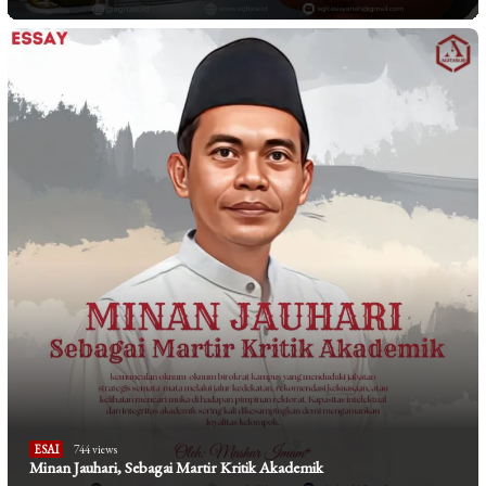
ESAI
744 views
Minan Jauhari, Sebagai Martir Kritik Akademik