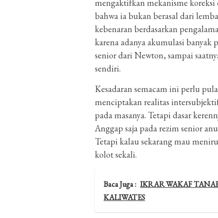
mengaktifkan mekanisme koreksi d
bahwa ia bukan berasal dari lemb
kebenaran berdasarkan pengalaman 
karena adanya akumulasi banyak pe
senior dari Newton, sampai saatn
sendiri.
Kesadaran semacam ini perlu pula 
menciptakan realitas intersubjek
pada masanya. Tetapi dasar kerenn
Anggap saja pada rezim senior anu
Tetapi kalau sekarang mau menir
kolot sekali.
Baca Juga :
IKRAR WAKAF TANA
KALIWATES