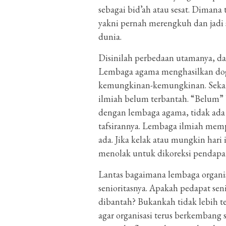
sebagai bid’ah atau sesat. Dimana
yakni pernah merengkuh dan jadi
dunia.
Disinilah perbedaan utamanya, da
Lembaga agama menghasilkan do
kemungkinan-kemungkinan. Sekal
ilmiah belum terbantah. “Belum” 
dengan lembaga agama, tidak ada 
tafsirannya. Lembaga ilmiah mempu
ada. Jika kelak atau mungkin hari 
menolak untuk dikoreksi pendapat
Lantas bagaimana lembaga organisas
senioritasnya. Apakah pedapat sen
dibantah? Bukankah tidak lebih t
agar organisasi terus berkembang s