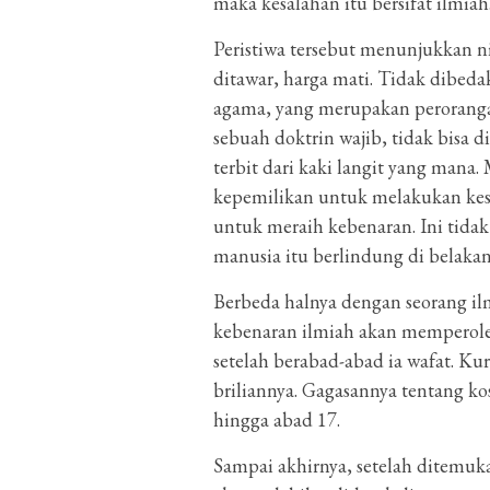
maka kesalahan itu bersifat ilmiah
Peristiwa tersebut menunjukkan ni
ditawar, harga mati. Tidak dibeda
agama, yang merupakan perorang
sebuah doktrin wajib, tidak bisa 
terbit dari kaki langit yang mana
kepemilikan untuk melakukan ke
untuk meraih kebenaran. Ini tidak
manusia itu berlindung di belak
Berbeda halnya dengan seorang il
kebenaran ilmiah akan memperoleh 
setelah berabad-abad ia wafat. Ku
briliannya. Gagasannya tentang 
hingga abad 17.
Sampai akhirnya, setelah ditemu