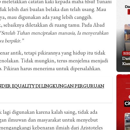
ap meletakkan catatan kaki kepada maha filsuf Yunani
dak lebih dari bualan belaka dan telah usang. Mau
ya, mau digunakan ada yang lebih canggih.
k, sebaiknya diletakkan di ruang tamu. Pada Abad
“Setelah Tuhan menciptakan manusia, Ia menyerahkan
a berpikir.”
nar antik, tetapi pikirannya yang hidup itu tidak
BER
Dari
 penolakan. Tidak mungkin, terus menjelma menjadi
Kian
s. Pikiran harus menerima untuk dipersalahkan.
ENDER EQUALITY DI LINGKUNGAN PERGURUAN
k lagi digunakan karena kalah saing, tidak ada
ngan ilmuwan dan masyarakat untuk menyebut
engangkangi kebenaran ilmiah dari Aristoteles