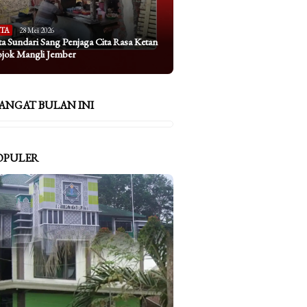
ITA
28 Mei 2026
ta Sundari Sang Penjaga Cita Rasa Ketan
ojok Mangli Jember
ANGAT BULAN INI
OPULER