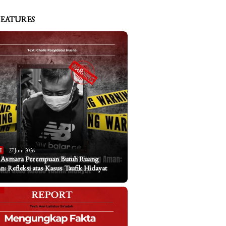
FEATURES
I
27 Juni 2026
a Asmara Perempuan Butuh Ruang
: Refleksi atas Kasus Taufik Hidayat