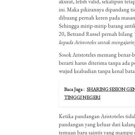
akurat, lebih valid, sekalipun tet
ini. Maka pikirannya dipandang ti
dibuang pernah keren pada masan
Sehingga mirip-mirip barang anti
20, Betrand Russel pernah bilang
kepada Aristoteles untuk mengajariny
Sosok Aristoteles memang benar-be
berarti harus diterima tanpa ada
wujud keabadian tanpa kenal bata
Baca Juga :
SHARING SESION G
TINGGI NEGERI
Ketika pandangan Aristoteles tida
pandangan yang keluar dari kala
temuan baru saintis yang mampu m