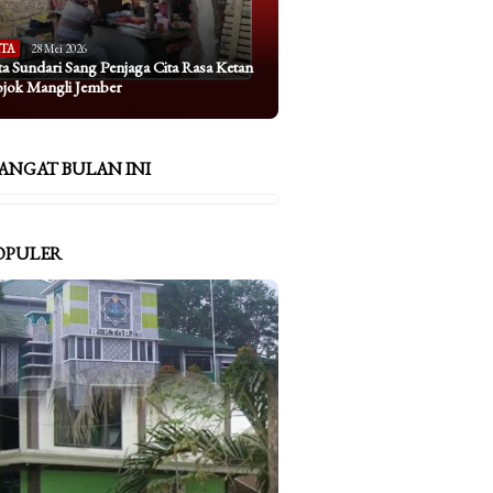
ITA
28 Mei 2026
ta Sundari Sang Penjaga Cita Rasa Ketan
ojok Mangli Jember
ANGAT BULAN INI
OPULER