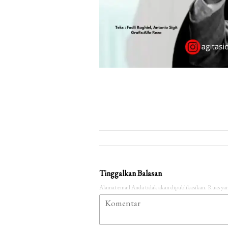
Tinggalkan Balasan
Alamat email Anda tidak akan dipublikasikan.
Ruas yan