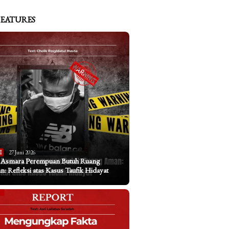
FEATURES
I
27 Juni 2026
a Asmara Perempuan Butuh Ruang
: Refleksi atas Kasus Taufik Hidayat