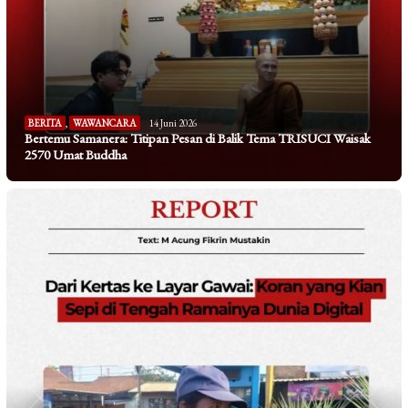
BERITA
,
WAWANCARA
14 Juni 2026
Bertemu Samanera: Titipan Pesan di Balik Tema TRISUCI Waisak
2570 Umat Buddha