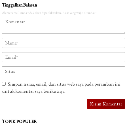
Tinggalkan Balasan
Alamat email Anda tidak akan dipublikasikan.
Ruas yang wajib ditandai
*
Simpan nama, email, dan situs web saya pada peramban ini
untuk komentar saya berikutnya.
TOPIK POPULER