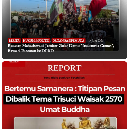
BERITA
,
HUKUM & POLITIK
,
ORGANISASI PEMUDA
15 Juni 2026
Ratusan Mahasiswa di Jember Gelar Demo “Indonesia Cemas”,
Bawa 4 Tuntutan ke DPRD