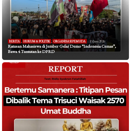
BERITA
,
HUKUM & POLITIK
,
ORGANISASI PEMUDA
15 Juni 2026
Ratusan Mahasiswa di Jember Gelar Demo “Indonesia Cemas”,
Bawa 4 Tuntutan ke DPRD