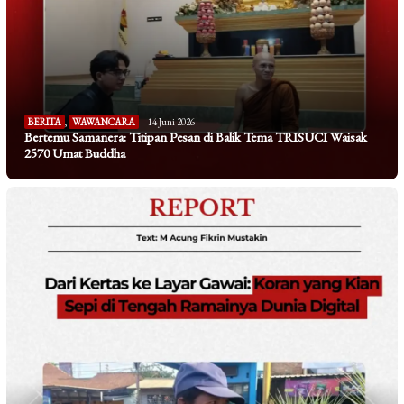
BERITA
,
WAWANCARA
14 Juni 2026
Bertemu Samanera: Titipan Pesan di Balik Tema TRISUCI Waisak
2570 Umat Buddha