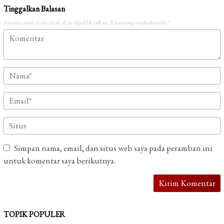
Tinggalkan Balasan
Alamat email Anda tidak akan dipublikasikan.
Ruas yang wajib ditandai
*
Simpan nama, email, dan situs web saya pada peramban ini
untuk komentar saya berikutnya.
TOPIK POPULER