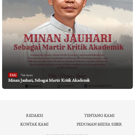
ESAI
744 views
Minan Jauhari, Sebagai Martir Kritik Akademik
REDAKSI
TENTANG KAMI
KONTAK KAMI
PEDOMAN MEDIA SIBER