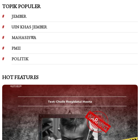
TOPIK POPULER
JEMBER
UIN KHAS JEMBER
MAHASISWA
PMII
POLITIK
HOT FEATURES