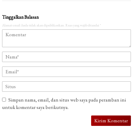
Tinggalkan Balasan
Alamat email Anda tidak akan dipublikasikan.
Ruas yang wajib ditandai
*
Simpan nama, email, dan situs web saya pada peramban ini
untuk komentar saya berikutnya.