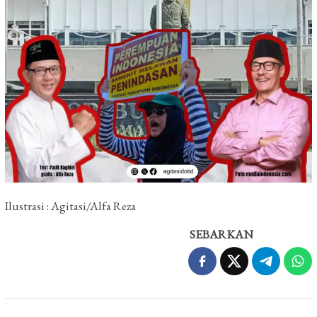
Ilustrasi : Agitasi/Alfa Reza
SEBARKAN