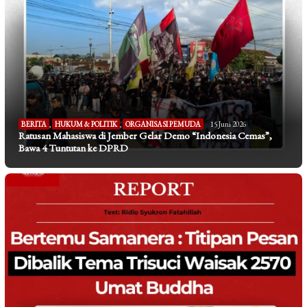
BERITA
,
HUKUM & POLITIK
,
ORGANISASI PEMUDA
15 Juni 2026
Ratusan Mahasiswa di Jember Gelar Demo “Indonesia Cemas”,
Bawa 4 Tuntutan ke DPRD