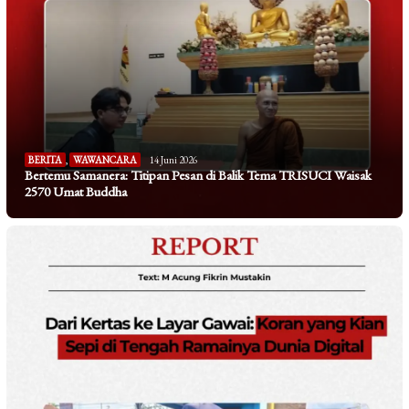
BERITA
,
WAWANCARA
14 Juni 2026
Bertemu Samanera: Titipan Pesan di Balik Tema TRISUCI Waisak
2570 Umat Buddha