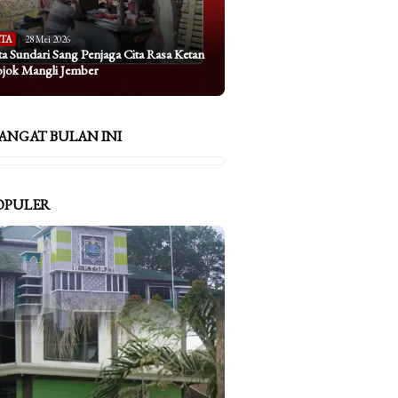
ITA
28 Mei 2026
ta Sundari Sang Penjaga Cita Rasa Ketan
ojok Mangli Jember
ANGAT BULAN INI
OPULER