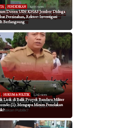
ITA
,
PENDIDIKAN
4,455 views
um Dosen UIN KHAS Jember Diduga
ibat Perzinahan, Rektor: Investigasi
h Berlangsung
I
,
HUKUM & POLITIK
1,141 views
tik Licik di Balik Proyek Bandara Militer
bondo (1): Mengapa Minim Penolakan
ik?