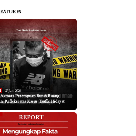
FEATURES
I
27 Juni 2026
a Asmara Perempuan Butuh Ruang
: Refleksi atas Kasus Taufik Hidayat