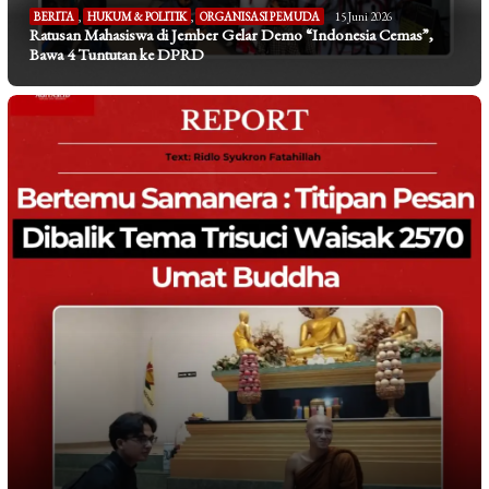
BERITA
,
HUKUM & POLITIK
,
ORGANISASI PEMUDA
15 Juni 2026
Ratusan Mahasiswa di Jember Gelar Demo “Indonesia Cemas”,
Bawa 4 Tuntutan ke DPRD