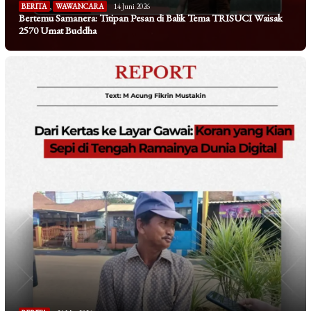
BERITA
,
WAWANCARA
14 Juni 2026
Bertemu Samanera: Titipan Pesan di Balik Tema TRISUCI Waisak
2570 Umat Buddha