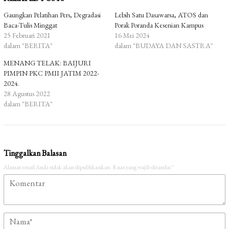
Gaungkan Pelatihan Pers, Degradasi
Lebih Satu Dasawarsa, ATOS dan
Baca-Tulis Minggat
Porak Poranda Kesenian Kampus
25 Februari 2021
16 Mei 2024
dalam "BERITA"
dalam "BUDAYA DAN SASTRA"
MENANG TELAK: BAIJURI
PIMPIN PKC PMII JATIM 2022-
2024.
28 Agustus 2022
dalam "BERITA"
Tinggalkan Balasan
Alamat email Anda tidak akan dipublikasikan.
Ruas yang wajib ditandai
*