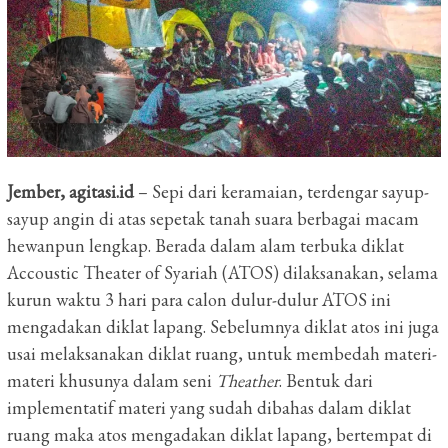
Jember, agitasi.id
– Sepi dari keramaian, terdengar sayup-
sayup angin di atas sepetak tanah suara berbagai macam
hewanpun lengkap. Berada dalam alam terbuka diklat
Accoustic Theater of Syariah (ATOS) dilaksanakan, selama
kurun waktu 3 hari para calon dulur-dulur ATOS ini
mengadakan diklat lapang. Sebelumnya diklat atos ini juga
usai melaksanakan diklat ruang, untuk membedah materi-
materi khusunya dalam seni
Theather
. Bentuk dari
implementatif materi yang sudah dibahas dalam diklat
ruang maka atos mengadakan diklat lapang, bertempat di