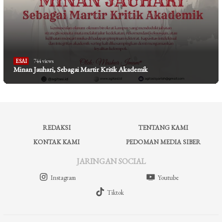
ESAI
744 views
Minan Jauhari, Sebagai Martir Kritik Akademik
REDAKSI
TENTANG KAMI
KONTAK KAMI
PEDOMAN MEDIA SIBER
JARINGAN SOCIAL
Instagram
Youtube
Tiktok