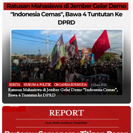
BERITA
,
HUKUM & POLITIK
,
ORGANISASI PEMUDA
15 Juni 2026
Ratusan Mahasiswa di Jember Gelar Demo “Indonesia Cemas”,
Bawa 4 Tuntutan ke DPRD