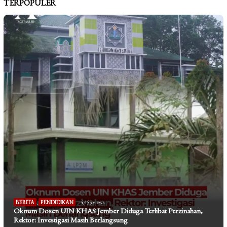
TERPOPULER
BERITA
,
PENDIDIKAN
4,455 views
Oknum Dosen UIN KHAS Jember Diduga Terlibat Perzinahan,
Rektor: Investigasi Masih Berlangsung