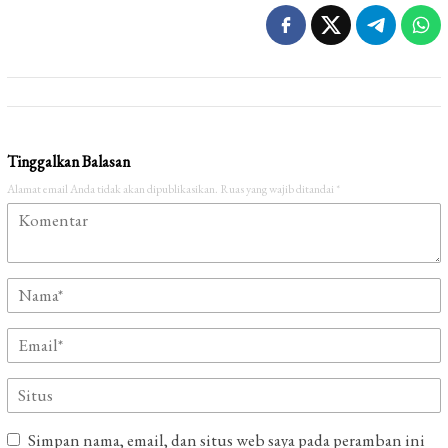
Tinggalkan Balasan
Alamat email Anda tidak akan dipublikasikan.
Ruas yang wajib ditandai
*
Simpan nama, email, dan situs web saya pada peramban ini