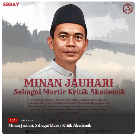
ESAI
744 views
Minan Jauhari, Sebagai Martir Kritik Akademik