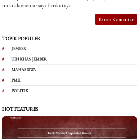
untuk komentar saya berikutnya.
TOPIK POPULER
JEMBER
UIN KHAS JEMBER
MAHASISWA
PMII
POLITIK
HOT FEATURES