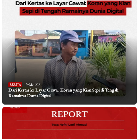
BERITA
29 Mei 2026
Dari Kertas ke Layar Gawai: Koran yang Kian Sepi di Tengah
Ramainya Dunia Digital