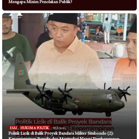
Mengapa Minim Penolakan Publik?
ESAI
,
HUKUM & POLITIK
852 views
Politik Licik di Balik Proyek Bandara Militer Situbondo (2):
Kepemimpinan Populis dan Manipulasi Narasi Pembangunan