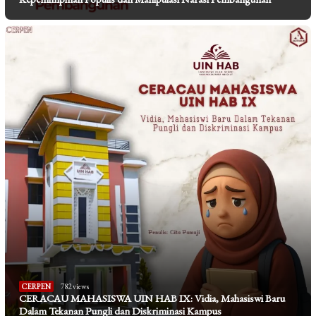
CERPEN
782 views
CERACAU MAHASISWA UIN HAB IX: Vidia, Mahasiswi Baru
Dalam Tekanan Pungli dan Diskriminasi Kampus