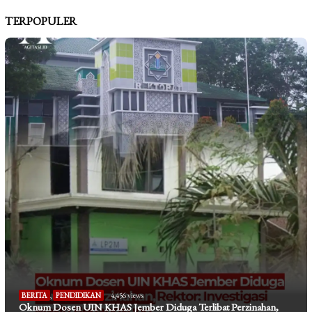
TERPOPULER
BERITA
,
PENDIDIKAN
4,456 views
Oknum Dosen UIN KHAS Jember Diduga Terlibat Perzinahan,