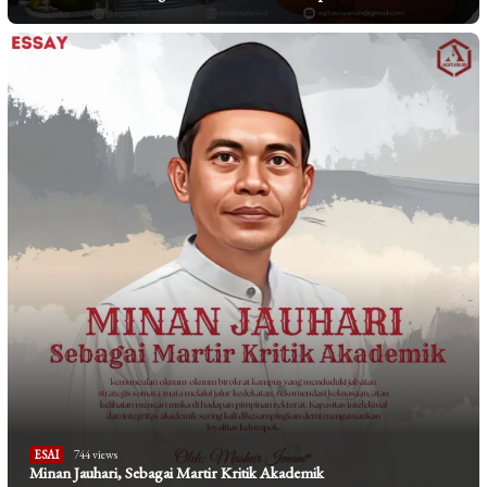
ESAI
744 views
Minan Jauhari, Sebagai Martir Kritik Akademik