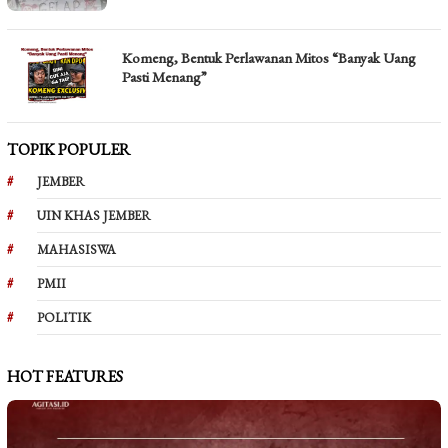
Komeng, Bentuk Perlawanan Mitos “Banyak Uang
Pasti Menang”
TOPIK POPULER
JEMBER
UIN KHAS JEMBER
MAHASISWA
PMII
POLITIK
HOT FEATURES