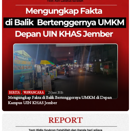
BERITA
,
WAWANCARA
25 Juni 2026
Mengungkap Fakta di Balik Bertenggernya UMKM di Depan
Kampus UIN KHAS Jember