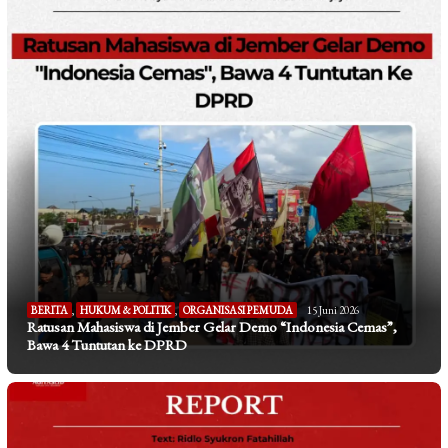
BERITA
,
HUKUM & POLITIK
,
ORGANISASI PEMUDA
15 Juni 2026
Ratusan Mahasiswa di Jember Gelar Demo “Indonesia Cemas”,
Bawa 4 Tuntutan ke DPRD