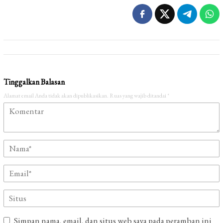
Tinggalkan Balasan
Alamat email Anda tidak akan dipublikasikan.
Ruas yang wajib ditandai
*
Simpan nama, email, dan situs web saya pada peramban ini