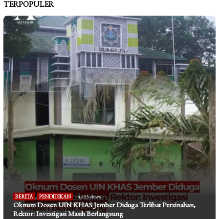
TERPOPULER
BERITA
,
PENDIDIKAN
4,455 views
Oknum Dosen UIN KHAS Jember Diduga Terlibat Perzinahan,
Rektor: Investigasi Masih Berlangsung