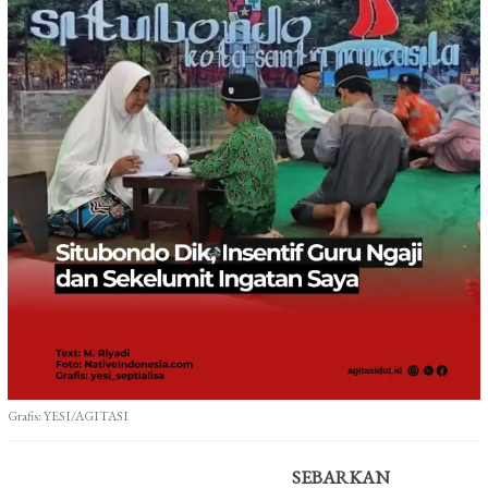
Grafis: YESI/AGITASI
SEBARKAN