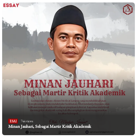
ESAI
744 views
Minan Jauhari, Sebagai Martir Kritik Akademik