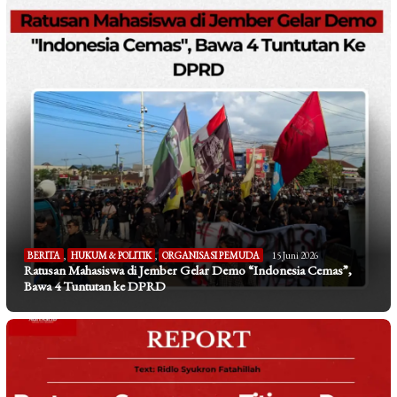
BERITA
,
HUKUM & POLITIK
,
ORGANISASI PEMUDA
15 Juni 2026
Ratusan Mahasiswa di Jember Gelar Demo “Indonesia Cemas”,
Bawa 4 Tuntutan ke DPRD