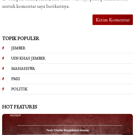
untuk komentar saya berikutnya.
TOPIK POPULER
JEMBER
UIN KHAS JEMBER
MAHASISWA
PMII
POLITIK
HOT FEATURES