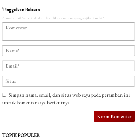
Tinggalkan Balasan
Alamat email Anda tidak akan dipublikasikan.
Ruas yang wajib ditandai
*
Simpan nama, email, dan situs web saya pada peramban ini
untuk komentar saya berikutnya.
TOPIK POPULER