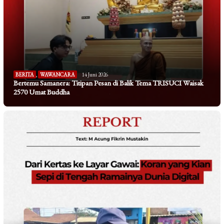
BERITA
,
WAWANCARA
14 Juni 2026
Bertemu Samanera: Titipan Pesan di Balik Tema TRISUCI Waisak
2570 Umat Buddha