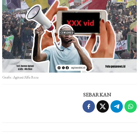
Grafis : Agitasi/Alfa Reza
SEBARKAN