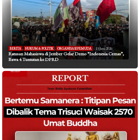
BERITA
,
HUKUM & POLITIK
,
ORGANISASI PEMUDA
15 Juni 2026
Ratusan Mahasiswa di Jember Gelar Demo “Indonesia Cemas”,
Bawa 4 Tuntutan ke DPRD