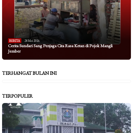
BERITA
28 Mei 2026
Cerita Sundari Sang Penjaga Cita Rasa Ketan di Pojok Mangli
Jember
TERHANGAT BULAN INI
TERPOPULER