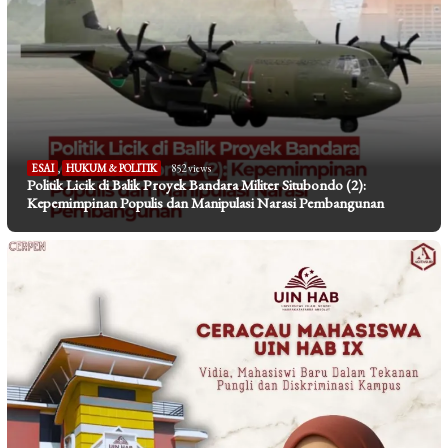
ESAI
,
HUKUM & POLITIK
852 views
Politik Licik di Balik Proyek Bandara Militer Situbondo (2):
Kepemimpinan Populis dan Manipulasi Narasi Pembangunan