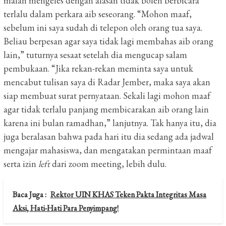
malah mengeles dengan alasan tidak boleh berbicara
terlalu dalam perkara aib seseorang. “Mohon maaf,
sebelum ini saya sudah di telepon oleh orang tua saya.
Beliau berpesan agar saya tidak lagi membahas aib orang
lain,” tuturnya sesaat setelah dia mengucap salam
pembukaan. “Jika rekan-rekan meminta saya untuk
mencabut tulisan saya di Radar Jember, maka saya akan
siap membuat surat pernyataan. Sekali lagi mohon maaf
agar tidak terlalu panjang membicarakan aib orang lain
karena ini bulan ramadhan,” lanjutnya. Tak hanya itu, dia
juga beralasan bahwa pada hari itu dia sedang ada jadwal
mengajar mahasiswa, dan mengatakan permintaan maaf
serta izin
left
dari zoom meeting, lebih dulu.
Baca Juga :
Rektor UIN KHAS Teken Pakta Integritas Masa
Aksi, Hati-Hati Para Penyimpang!