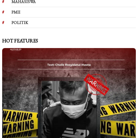
MAHASISWA
PMII
POLITIK
HOT FEATURES