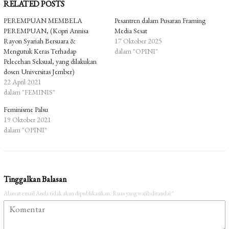
RELATED POSTS
PEREMPUAN MEMBELA
Pesantren dalam Pusaran Framing
PEREMPUAN, (Kopri Annisa
Media Sesat
Rayon Syariah Bersuara &
17 Oktober 2025
Mengutuk Keras Terhadap
dalam "OPINI"
Pelecehan Seksual, yang dilakukan
dosen Universitas Jember)
22 April 2021
dalam "FEMINIS"
Feminisme Palsu
19 Oktober 2021
dalam "OPINI"
Tinggalkan Balasan
Alamat email Anda tidak akan dipublikasikan.
Ruas yang wajib ditandai
*