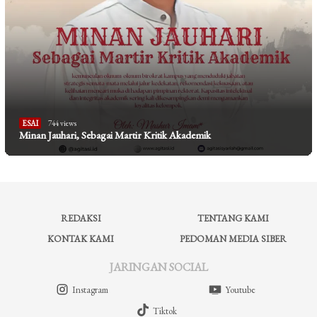
ESAI
744 views
Minan Jauhari, Sebagai Martir Kritik Akademik
REDAKSI
TENTANG KAMI
KONTAK KAMI
PEDOMAN MEDIA SIBER
JARINGAN SOCIAL
Instagram
Youtube
Tiktok