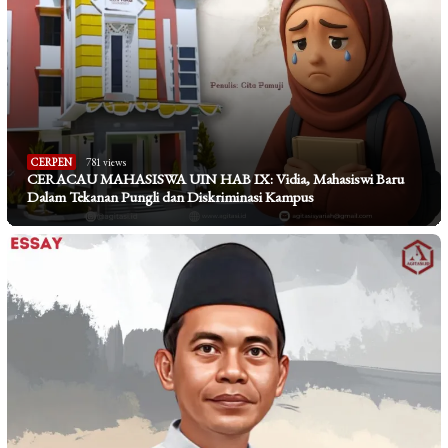
CERPEN
781 views
CERACAU MAHASISWA UIN HAB IX: Vidia, Mahasiswi Baru
Dalam Tekanan Pungli dan Diskriminasi Kampus