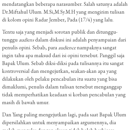
mendatangkan beberapa narasumber. Salah satunya adalah
Dr.Miftahul Ulum. M.Si,M.Sy.M.H yang mengirim tulisan
di kolom opini Radar Jember, Pada (17/4) yang lalu.
Tentu saja yang menjadi sorotan publik dan ditunggu-
tunggu
audiens
dalam diskusi ini adalah penyampaian dari
penulis opini. Sebab, para
audience
nampaknya sangat
ingin tahu apa maksud dari isi opini tersebut. Panggil saja
Bapak Ulum. Sebab diksi-diksi pada tulisannya itu sangat
kontroversial dan mengejutkan, seakan-akan apa yang
dilakukan oleh pelaku pencabulan itu suatu yang bisa
dimaklumi, penulis dalam tulisan tersebut menganggap
tidak memperhatikan keadaan si korban pencabulan yang
masih di bawah umur.
Dan Yang paling mengejutkan lagi, pada saat Bapak Ulum
dipersilahkan untuk menyampaikan argumennya, dia