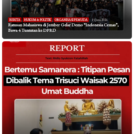
BERITA
,
HUKUM & POLITIK
,
ORGANISASI PEMUDA
15 Juni 2026
Ratusan Mahasiswa di Jember Gelar Demo “Indonesia Cemas”,
Bawa 4 Tuntutan ke DPRD