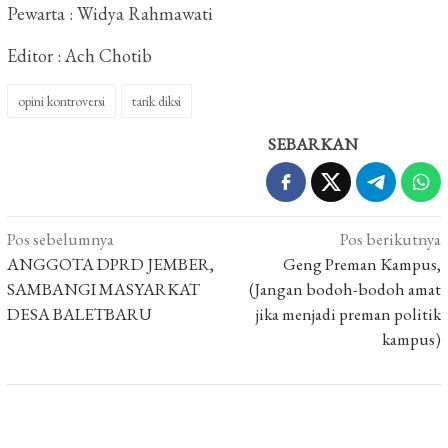
Pewarta : Widya Rahmawati
Editor : Ach Chotib
opini kontroversi
tarik diksi
SEBARKAN
Navigasi
Pos sebelumnya
Pos berikutnya
pos
ANGGOTA DPRD JEMBER,
Geng Preman Kampus,
SAMBANGI MASYARKAT
(Jangan bodoh-bodoh amat
DESA BALETBARU
jika menjadi preman politik
kampus)