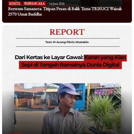
BERITA
,
WAWANCARA
14 Juni 2026
Bertemu Samanera: Titipan Pesan di Balik Tema TRISUCI Waisak
2570 Umat Buddha