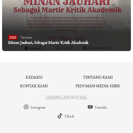
ESAI
744 views
Minan Jauhari, Sebagai Martir Kritik Akademik
REDAKSI
TENTANG KAMI
KONTAK KAMI
PEDOMAN MEDIA SIBER
JARINGAN SOCIAL
Instagram
Youtube
Tiktok