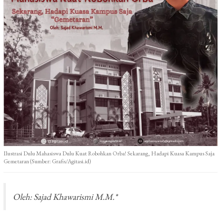
Ilustrasi Dulu Mahasiswa Dulu Kuat Robohkan Orba! Sekarang, Hadapi Kuasa Kampus Saja
Gemetaran (Sumber: Grafis/Agitasi.id)
Oleh: Sajad Khawarismi M.M.*