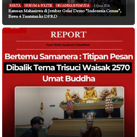
BERITA
,
HUKUM & POLITIK
,
ORGANISASI PEMUDA
15 Juni 2026
Ratusan Mahasiswa di Jember Gelar Demo “Indonesia Cemas”,
Bawa 4 Tuntutan ke DPRD