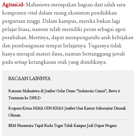
Agitasi.id-
Mahasiswa merupakan bagian dari salah satu
komponen vital dalam ruang ekosistem pendidikan
perguruan tinggi. Dalam kampus, mereka bukan lagi
pelajar biasa, namun telah memiliki peran sebagai agen
perubahan. Mestinya, dapat mempengaruhi arah kebijakan
dan pembangunan tempat belajarnya. Tugasnya tidak
hanya merapal materi ilmu, namun bertanggung jawab
pada setiap ketangkasan otak yang dimilikinya.
BACAAN LAINNYA
Ratusan Mahasiswa di Jember Gelar Demo “Indonesia Cemas”, Bawa 4
Tuntutan ke DPRD
Respons Ketua SEMA UIN KHAS Jember Usai Kantor Sekretariat Dirusak
Oknum
BEM Nusantara Tapal Kuda Tegas Tolak Kampus Jadi Dapur Negara