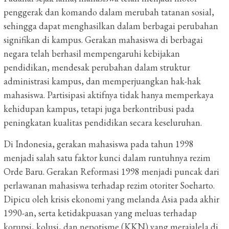
penggerak dan komando dalam merubah tatanan sosial,
sehingga dapat menghasilkan dalam berbagai perubahan
signifikan di kampus. Gerakan mahasiswa di berbagai
negara telah berhasil mempengaruhi kebijakan
pendidikan, mendesak perubahan dalam struktur
administrasi kampus, dan memperjuangkan hak-hak
mahasiswa. Partisipasi aktifnya tidak hanya memperkaya
kehidupan kampus, tetapi juga berkontribusi pada
peningkatan kualitas pendidikan secara keseluruhan.
Di Indonesia, gerakan mahasiswa pada tahun 1998
menjadi salah satu faktor kunci dalam runtuhnya rezim
Orde Baru. Gerakan Reformasi 1998 menjadi puncak dari
perlawanan mahasiswa terhadap rezim otoriter Soeharto.
Dipicu oleh krisis ekonomi yang melanda Asia pada akhir
1990-an, serta ketidakpuasan yang meluas terhadap
korupsi, kolusi, dan nepotisme (KKN) yang merajalela di