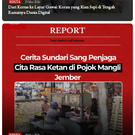
BERITA
29 Mei 2026
Dari Kertas ke Layar Gawai: Koran yang Kian Sepi di Tengah
Ramainya Dunia Digital
BERITA
28 Mei 2026