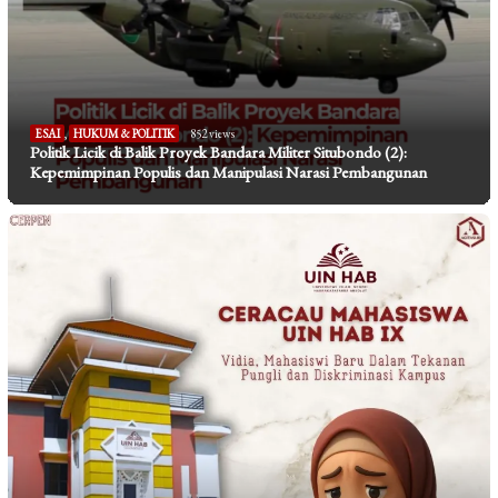
ESAI
,
HUKUM & POLITIK
852 views
Politik Licik di Balik Proyek Bandara Militer Situbondo (2):
Kepemimpinan Populis dan Manipulasi Narasi Pembangunan