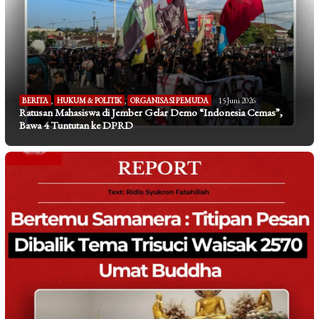
BERITA
,
HUKUM & POLITIK
,
ORGANISASI PEMUDA
15 Juni 2026
Ratusan Mahasiswa di Jember Gelar Demo “Indonesia Cemas”,
Bawa 4 Tuntutan ke DPRD