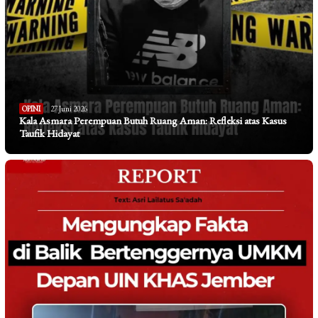
OPINI
27 Juni 2026
Kala Asmara Perempuan Butuh Ruang Aman: Refleksi atas Kasus
Taufik Hidayat