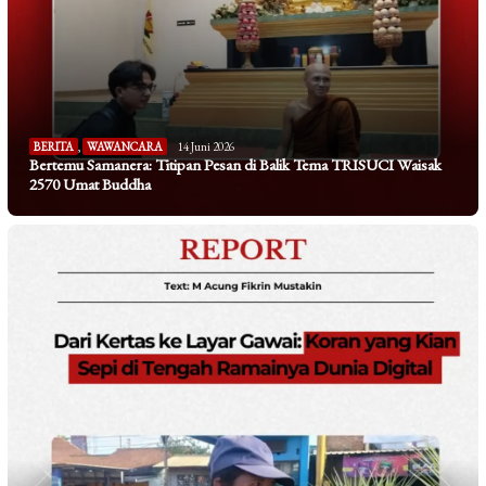
BERITA
,
WAWANCARA
14 Juni 2026
Bertemu Samanera: Titipan Pesan di Balik Tema TRISUCI Waisak
2570 Umat Buddha