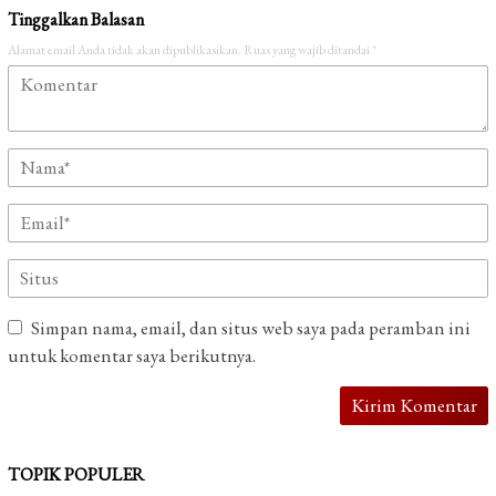
Tinggalkan Balasan
Alamat email Anda tidak akan dipublikasikan.
Ruas yang wajib ditandai
*
Simpan nama, email, dan situs web saya pada peramban ini
untuk komentar saya berikutnya.
TOPIK POPULER