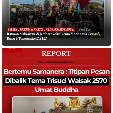
BERITA
,
HUKUM & POLITIK
,
ORGANISASI PEMUDA
15 Juni 2026
Ratusan Mahasiswa di Jember Gelar Demo “Indonesia Cemas”,
Bawa 4 Tuntutan ke DPRD