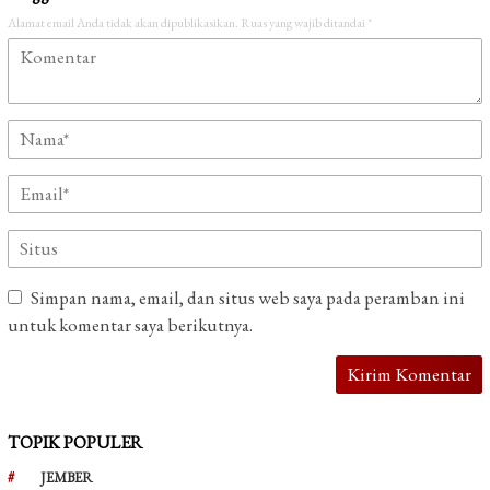
Alamat email Anda tidak akan dipublikasikan.
Ruas yang wajib ditandai
*
Simpan nama, email, dan situs web saya pada peramban ini
untuk komentar saya berikutnya.
TOPIK POPULER
JEMBER