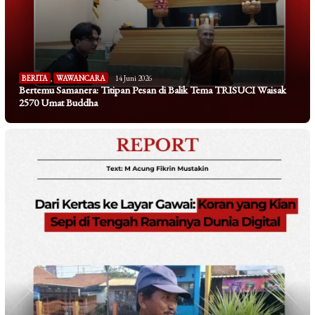
BERITA
,
WAWANCARA
14 Juni 2026
Bertemu Samanera: Titipan Pesan di Balik Tema TRISUCI Waisak
2570 Umat Buddha