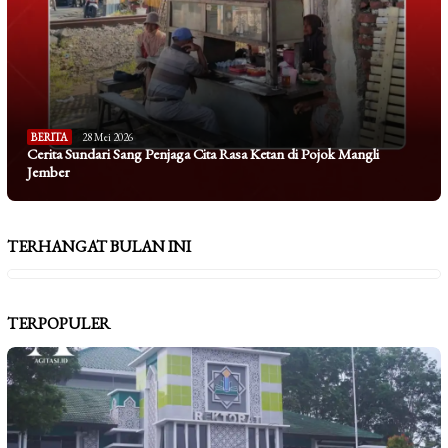
BERITA
28 Mei 2026
Cerita Sundari Sang Penjaga Cita Rasa Ketan di Pojok Mangli
Jember
TERHANGAT BULAN INI
TERPOPULER