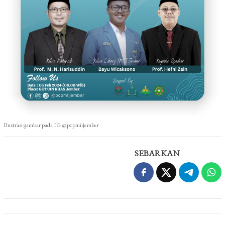
Ilustrasi gambar pada IG @pcpmiijember
SEBARKAN