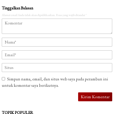
Tinggalkan Balasan
Alamat email Anda tidak akan dipublikasikan.
Ruas yang wajib ditandai
*
Simpan nama, email, dan situs web saya pada peramban ini
untuk komentar saya berikutnya.
TOPIK POPULER