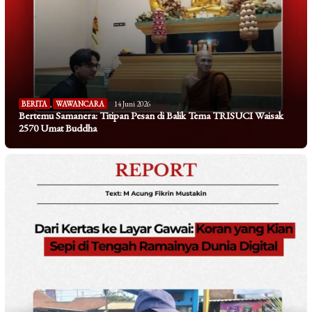
BERITA
,
WAWANCARA
14 Juni 2026
Bertemu Samanera: Titipan Pesan di Balik Tema TRISUCI Waisak
2570 Umat Buddha