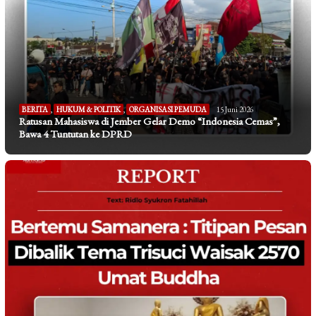
BERITA
,
HUKUM & POLITIK
,
ORGANISASI PEMUDA
15 Juni 2026
Ratusan Mahasiswa di Jember Gelar Demo “Indonesia Cemas”,
Bawa 4 Tuntutan ke DPRD