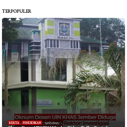
TERPOPULER
BERITA
,
PENDIDIKAN
4,455 views