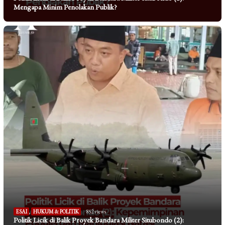
Mengapa Minim Penolakan Publik?
ESAI
,
HUKUM & POLITIK
852 views
Politik Licik di Balik Proyek Bandara Militer Situbondo (2):