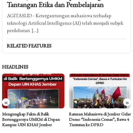
Tantangan Etika dan Pembelajaran
AGITASI.ID - Ketergantungan mahasiswa terhadap
teknologi Artificial Intelligence (AI) telah menjadi subjek
perdebatan […]
RELATED FEATURES
HEADLINES
«
»
Mengungkap Fakta di Balik
Ratusan Mahasiswa di Jember Gelar
Bertenggernya UMKM di Depan
Demo “Indonesia Cemas”, Bawa 4
Kampus UIN KHAS Jember
Tuntutan ke DPRD