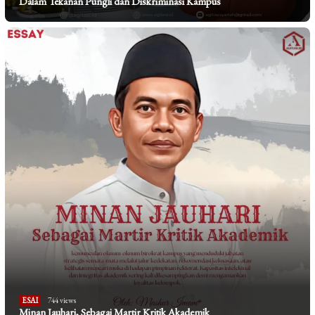
Dalam Tekanan Pungli dan Diskriminasi Kampus
ESAI
744 views
Minan Jauhari, Sebagai Martir Kritik Akademik