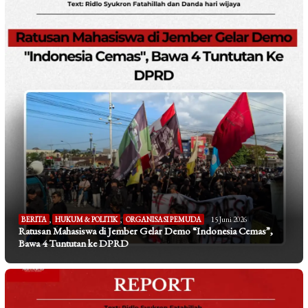
BERITA
,
HUKUM & POLITIK
,
ORGANISASI PEMUDA
15 Juni 2026
Ratusan Mahasiswa di Jember Gelar Demo “Indonesia Cemas”,
Bawa 4 Tuntutan ke DPRD