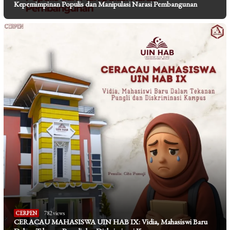
Kepemimpinan Populis dan Manipulasi Narasi Pembangunan
CERPEN
782 views
CERACAU MAHASISWA UIN HAB IX: Vidia, Mahasiswi Baru