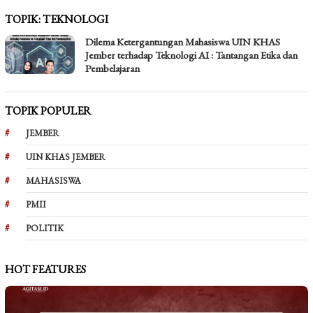
TOPIK:
TEKNOLOGI
Dilema Ketergantungan Mahasiswa UIN KHAS
Jember terhadap Teknologi AI : Tantangan Etika dan
Pembelajaran
TOPIK POPULER
JEMBER
UIN KHAS JEMBER
MAHASISWA
PMII
POLITIK
HOT FEATURES