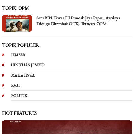
TOPIK:
OPM
Satu BIN Tewas DI Puncak Jaya Papua, Awalnya
Diduga Ditembak OTK, Ternyata OPM
TOPIK POPULER
JEMBER
UIN KHAS JEMBER
MAHASISWA
PMII
POLITIK
HOT FEATURES