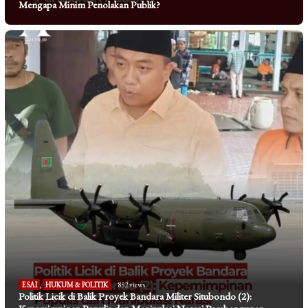
Mengapa Minim Penolakan Publik?
ESAI
,
HUKUM & POLITIK
852 views
Politik Licik di Balik Proyek Bandara Militer Situbondo (2):