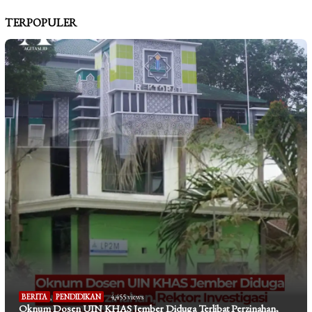
TERPOPULER
BERITA
,
PENDIDIKAN
4,455 views
Oknum Dosen UIN KHAS Jember Diduga Terlibat Perzinahan,