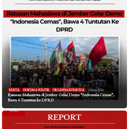
BERITA
,
HUKUM & POLITIK
,
ORGANISASI PEMUDA
15 Juni 2026
Ratusan Mahasiswa di Jember Gelar Demo “Indonesia Cemas”,
Bawa 4 Tuntutan ke DPRD