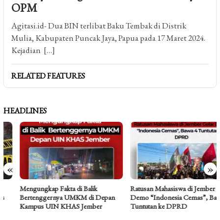
OPM
Agitasi.id- Dua BIN terlibat Baku Tembak di Distrik
Mulia, Kabupaten Puncak Jaya, Papua pada 17 Maret 2024.
Kejadian […]
RELATED FEATURES
HEADLINES
«
»
Mengungkap Fakta di Balik
Ratusan Mahasiswa di Jember Gelar
Bertenggernya UMKM di Depan
Demo “Indonesia Cemas”, Bawa 4
Kampus UIN KHAS Jember
Tuntutan ke DPRD