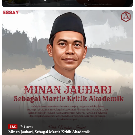
ESAI
744 views
Minan Jauhari, Sebagai Martir Kritik Akademik