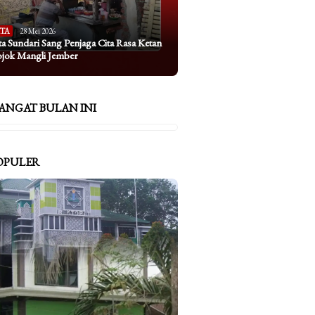
ITA
28 Mei 2026
ta Sundari Sang Penjaga Cita Rasa Ketan
ojok Mangli Jember
ANGAT BULAN INI
OPULER