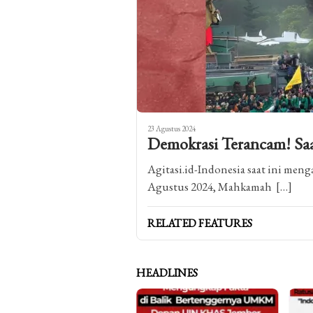
23 Agustus 2024
Demokrasi Terancam! Sa
Agitasi.id-Indonesia saat ini meng
Agustus 2024, Mahkamah […]
RELATED FEATURES
HEADLINES