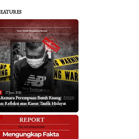
FEATURES
I
27 Juni 2026
a Asmara Perempuan Butuh Ruang
: Refleksi atas Kasus Taufik Hidayat