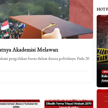
HOT 
atnya Akademisi Melawan
alami pergolakan besar dalam dunia politiknya. Pada 20
OPIN
Kal
Aman