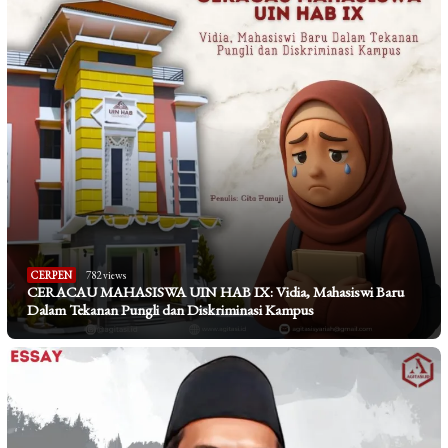
CERPEN
782 views
CERACAU MAHASISWA UIN HAB IX: Vidia, Mahasiswi Baru
Dalam Tekanan Pungli dan Diskriminasi Kampus