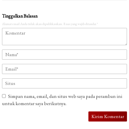
Tinggalkan Balasan
Alamat email Anda tidak akan dipublikasikan.
Ruas yang wajib ditandai
*
Simpan nama, email, dan situs web saya pada peramban ini
untuk komentar saya berikutnya.