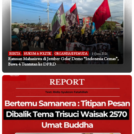
BERITA
,
HUKUM & POLITIK
,
ORGANISASI PEMUDA
15 Juni 2026
Ratusan Mahasiswa di Jember Gelar Demo “Indonesia Cemas”,
Bawa 4 Tuntutan ke DPRD