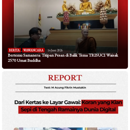
BERITA
,
WAWANCARA
14 Juni 2026
Bertemu Samanera: Titipan Pesan di Balik Tema TRISUCI Waisak
2570 Umat Buddha