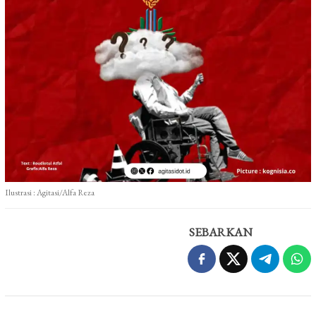
Ilustrasi : Agitasi/Alfa Reza
SEBARKAN