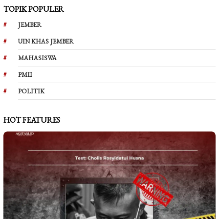
TOPIK POPULER
JEMBER
UIN KHAS JEMBER
MAHASISWA
PMII
POLITIK
HOT FEATURES