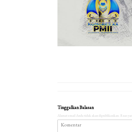
Tinggalkan Balasan
Alamat email Anda tidak akan dipublikasikan.
Ruas yan