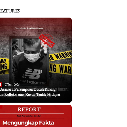
FEATURES
I
27 Juni 2026
a Asmara Perempuan Butuh Ruang
: Refleksi atas Kasus Taufik Hidayat