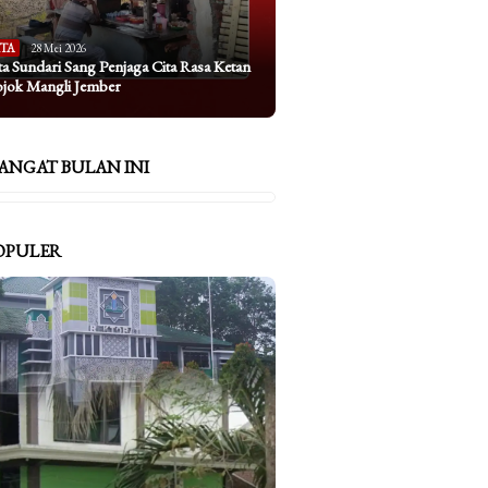
ITA
28 Mei 2026
ta Sundari Sang Penjaga Cita Rasa Ketan
ojok Mangli Jember
ANGAT BULAN INI
OPULER