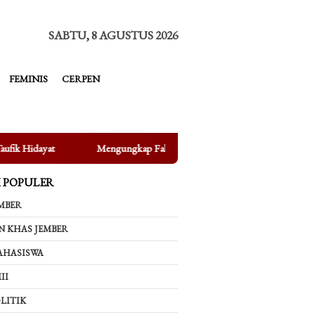
tutup
SABTU, 8 AGUSTUS 2026
FEMINIS
CERPEN
Mengungkap Fakta di Balik Bertenggernya UMKM di Depan Kampus U
K POPULER
MBER
N KHAS JEMBER
AHASISWA
II
LITIK