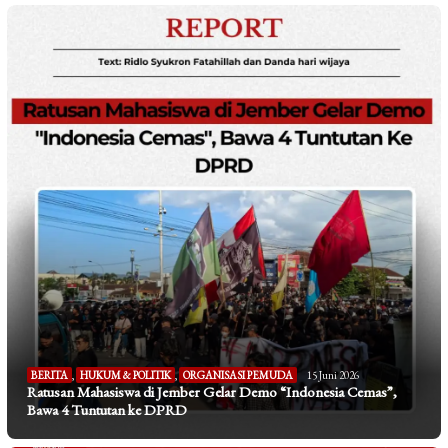
BERITA
,
HUKUM & POLITIK
,
ORGANISASI PEMUDA
15 Juni 2026
Ratusan Mahasiswa di Jember Gelar Demo “Indonesia Cemas”,
Bawa 4 Tuntutan ke DPRD