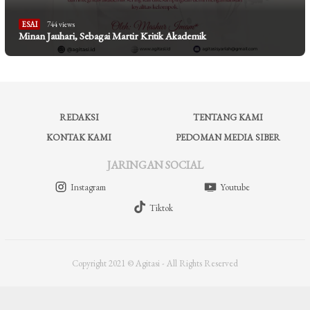
ESAI
744 views
Minan Jauhari, Sebagai Martir Kritik Akademik
REDAKSI
TENTANG KAMI
KONTAK KAMI
PEDOMAN MEDIA SIBER
JARINGAN SOCIAL
Instagram
Youtube
Tiktok
Copyright 2021 © Agitasi - All Rights Reserved