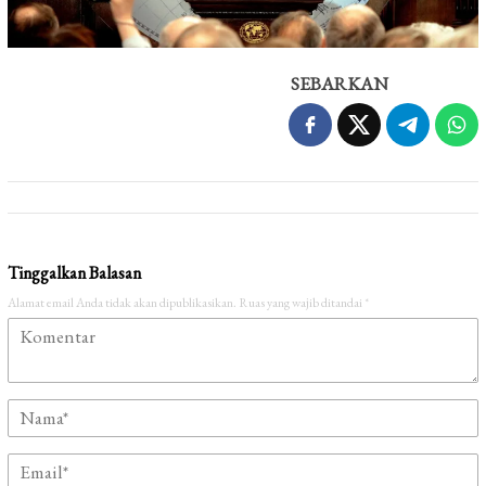
SEBARKAN
Tinggalkan Balasan
Alamat email Anda tidak akan dipublikasikan.
Ruas yang wajib ditandai
*