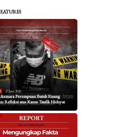
FEATURES
I
27 Juni 2026
a Asmara Perempuan Butuh Ruang
: Refleksi atas Kasus Taufik Hidayat