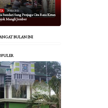
ITA
28 Mei 2026
ta Sundari Sang Penjaga Cita Rasa Ketan
ojok Mangli Jember
ANGAT BULAN INI
OPULER