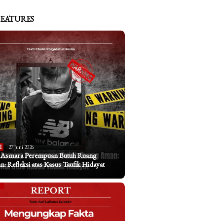
FEATURES
I
27 Juni 2026
a Asmara Perempuan Butuh Ruang
: Refleksi atas Kasus Taufik Hidayat