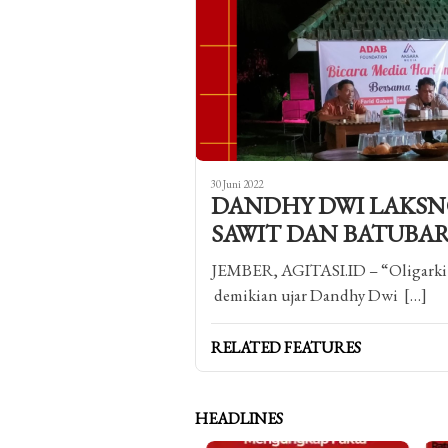
30 Juni 2022
DANDHY DWI LAKSN
SAWIT DAN BATUBAR
JEMBER, AGITASI.ID – “Oligarki b
demikian ujar Dandhy Dwi […]
RELATED FEATURES
HEADLINES