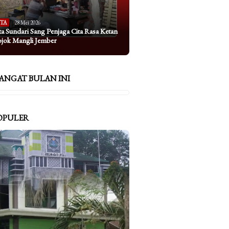
ITA
28 Mei 2026
ta Sundari Sang Penjaga Cita Rasa Ketan
ojok Mangli Jember
ANGAT BULAN INI
OPULER