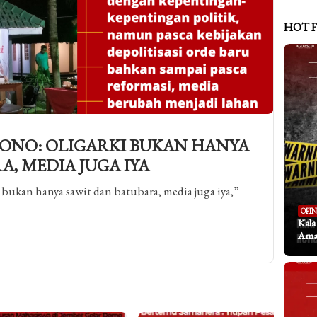
HOT 
ONO: OLIGARKI BUKAN HANYA
A, MEDIA JUGA IYA
ukan hanya sawit dan batubara, media juga iya,”
OPIN
Kal
Aman