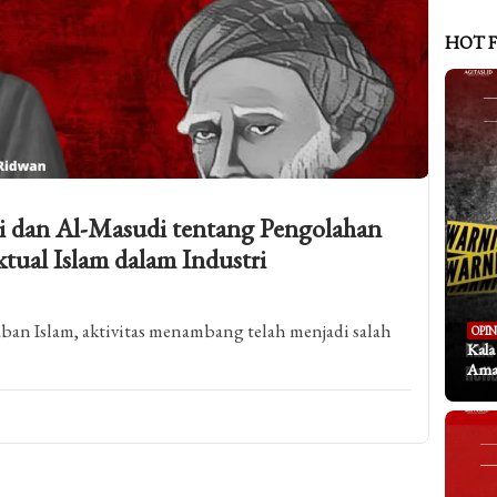
HOT 
ni dan Al-Masudi tentang Pengolahan
tual Islam dalam Industri
ban Islam, aktivitas menambang telah menjadi salah
OPIN
Kal
Aman