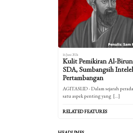
16 Juni 2024
Kulit Pemikiran Al-Biru
SDA, Sumbangsih Intelek
Pertambangan
AGITASI.ID - Dalam sejarah perada
satu aspek penting yang […]
RELATED FEATURES
HEADLINES