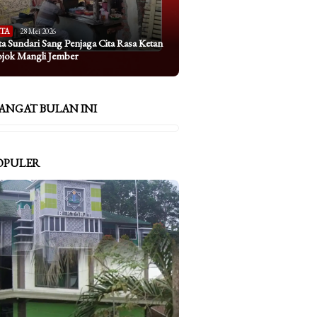
ITA
28 Mei 2026
ta Sundari Sang Penjaga Cita Rasa Ketan
ojok Mangli Jember
ANGAT BULAN INI
OPULER