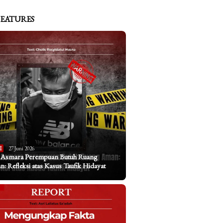
FEATURES
I
27 Juni 2026
a Asmara Perempuan Butuh Ruang
: Refleksi atas Kasus Taufik Hidayat