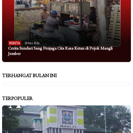
BERITA
28 Mei 2026
Cerita Sundari Sang Penjaga Cita Rasa Ketan di Pojok Mangli
Jember
TERHANGAT BULAN INI
TERPOPULER