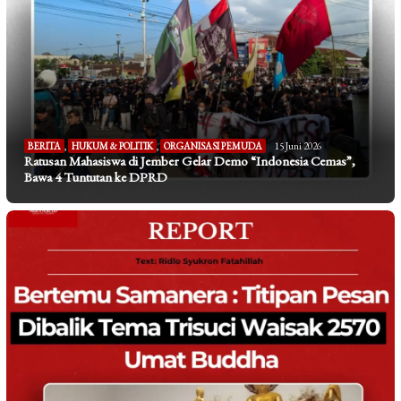
BERITA
,
HUKUM & POLITIK
,
ORGANISASI PEMUDA
15 Juni 2026
Ratusan Mahasiswa di Jember Gelar Demo “Indonesia Cemas”,
Bawa 4 Tuntutan ke DPRD