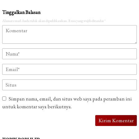
Tinggalkan Balasan
Alamat email Anda tidak akan dipublikasikan.
Ruas yang wajib ditandai
*
Simpan nama, email, dan situs web saya pada peramban ini
untuk komentar saya berikutnya.