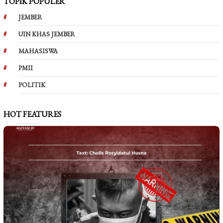
TOPIK POPULER
JEMBER
UIN KHAS JEMBER
MAHASISWA
PMII
POLITIK
HOT FEATURES