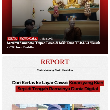
BERITA
,
WAWANCARA
14 Juni 2026
Bertemu Samanera: Titipan Pesan di Balik Tema TRISUCI Waisak
2570 Umat Buddha