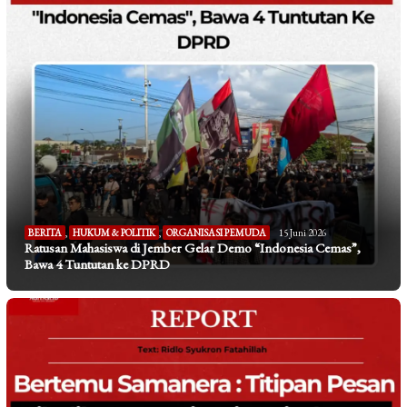
BERITA
,
HUKUM & POLITIK
,
ORGANISASI PEMUDA
15 Juni 2026
Ratusan Mahasiswa di Jember Gelar Demo “Indonesia Cemas”,
Bawa 4 Tuntutan ke DPRD