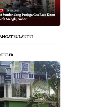
ITA
28 Mei 2026
ta Sundari Sang Penjaga Cita Rasa Ketan
ojok Mangli Jember
ANGAT BULAN INI
OPULER