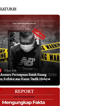
FEATURES
I
27 Juni 2026
a Asmara Perempuan Butuh Ruang
: Refleksi atas Kasus Taufik Hidayat