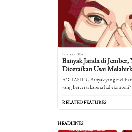
12 Februari 2024
Banyak Janda di Jember,
Diceraikan Usai Melahir
AGITASI.ID - Banyak yang melihat
yang bercerai karena hal ekonomi?
RELATED FEATURES
HEADLINES