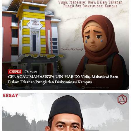
CERPEN
781 views
CERACAU MAHASISWA UIN HAB IX: Vidia, Mahasiswi Baru
Dalam Tekanan Pungli dan Diskriminasi Kampus