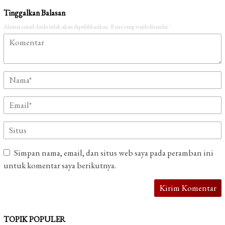
Tinggalkan Balasan
Alamat email Anda tidak akan dipublikasikan.
Ruas yang wajib ditandai
*
Simpan nama, email, dan situs web saya pada peramban ini
untuk komentar saya berikutnya.
TOPIK POPULER