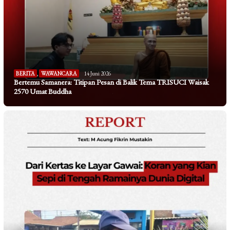
BERITA
,
WAWANCARA
14 Juni 2026
Bertemu Samanera: Titipan Pesan di Balik Tema TRISUCI Waisak
2570 Umat Buddha