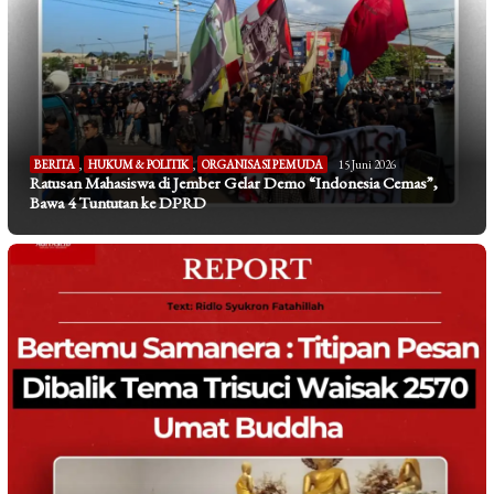
BERITA
,
HUKUM & POLITIK
,
ORGANISASI PEMUDA
15 Juni 2026
Ratusan Mahasiswa di Jember Gelar Demo “Indonesia Cemas”,
Bawa 4 Tuntutan ke DPRD