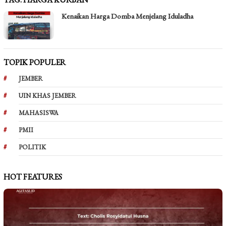
Kenaikan Harga Domba Menjelang Iduladha
TOPIK POPULER
JEMBER
UIN KHAS JEMBER
MAHASISWA
PMII
POLITIK
HOT FEATURES