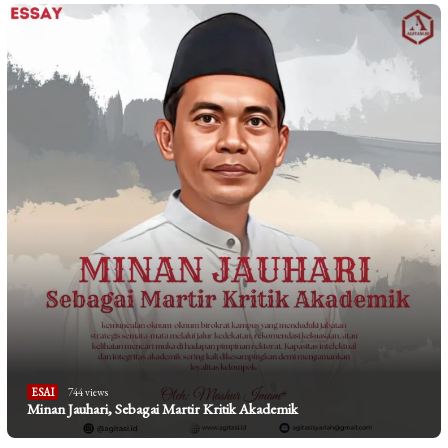
ESAI
744 views
Minan Jauhari, Sebagai Martir Kritik Akademik