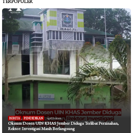
TERPOPULER
BERITA
,
PENDIDIKAN
4,455 views
Oknum Dosen UIN KHAS Jember Diduga Terlibat Perzinahan,
Rektor: Investigasi Masih Berlangsung