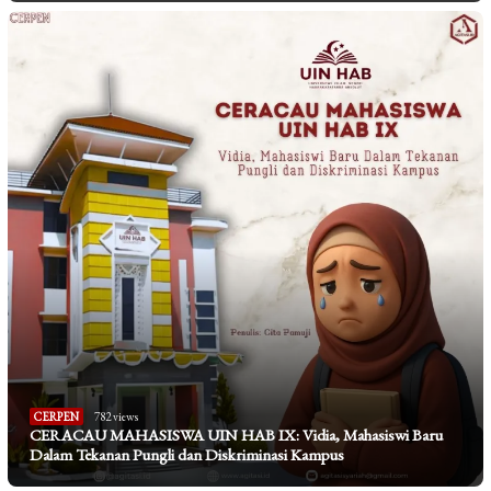
CERPEN
782 views
CERACAU MAHASISWA UIN HAB IX: Vidia, Mahasiswi Baru
Dalam Tekanan Pungli dan Diskriminasi Kampus