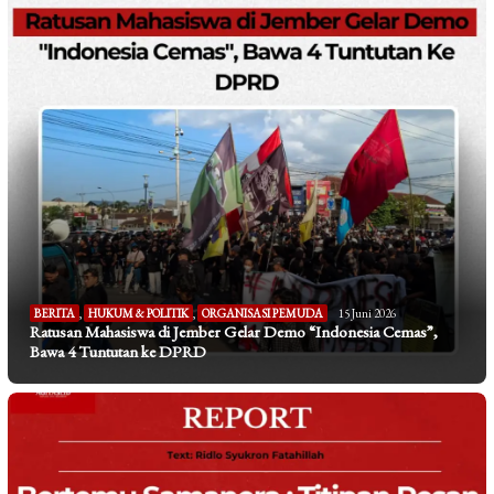
BERITA
,
HUKUM & POLITIK
,
ORGANISASI PEMUDA
15 Juni 2026
Ratusan Mahasiswa di Jember Gelar Demo “Indonesia Cemas”,
Bawa 4 Tuntutan ke DPRD