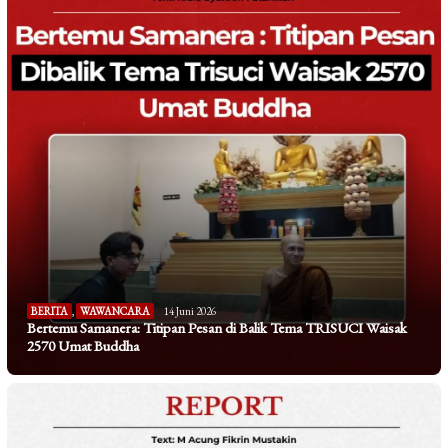
BERITA
,
WAWANCARA
14 Juni 2026
Bertemu Samanera: Titipan Pesan di Balik Tema TRISUCI Waisak
2570 Umat Buddha