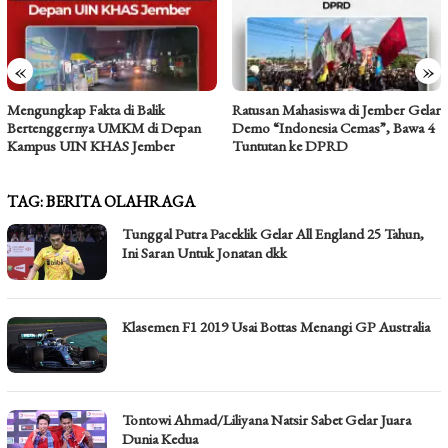
«
»
Mengungkap Fakta di Balik
Ratusan Mahasiswa di Jember Gelar
Bertenggernya UMKM di Depan
Demo “Indonesia Cemas”, Bawa 4
Kampus UIN KHAS Jember
Tuntutan ke DPRD
TAG:
BERITA OLAHRAGA
Tunggal Putra Paceklik Gelar All England 25 Tahun,
Ini Saran Untuk Jonatan dkk
Klasemen F1 2019 Usai Bottas Menangi GP Australia
Tontowi Ahmad/Liliyana Natsir Sabet Gelar Juara
Dunia Kedua