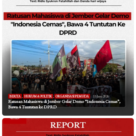
BERITA
,
HUKUM & POLITIK
,
ORGANISASI PEMUDA
15 Juni 2026
Ratusan Mahasiswa di Jember Gelar Demo “Indonesia Cemas”,
Bawa 4 Tuntutan ke DPRD