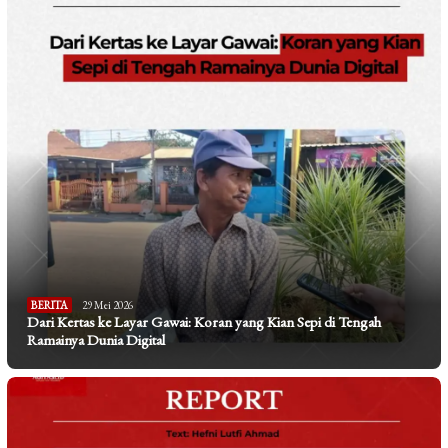
BERITA
29 Mei 2026
Dari Kertas ke Layar Gawai: Koran yang Kian Sepi di Tengah
Ramainya Dunia Digital