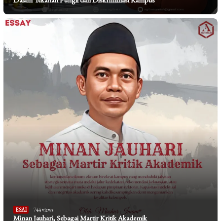
ESAI
744 views
Minan Jauhari, Sebagai Martir Kritik Akademik