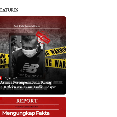
FEATURES
I
27 Juni 2026
a Asmara Perempuan Butuh Ruang
: Refleksi atas Kasus Taufik Hidayat