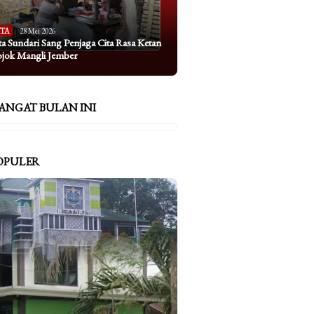
ITA
28 Mei 2026
ta Sundari Sang Penjaga Cita Rasa Ketan
ojok Mangli Jember
ANGAT BULAN INI
OPULER