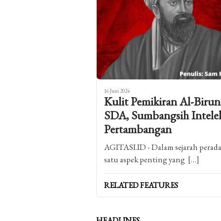
16 Juni 2024
Kulit Pemikiran Al-Biru
SDA, Sumbangsih Intelek
Pertambangan
AGITASI.ID - Dalam sejarah perada
satu aspek penting yang […]
RELATED FEATURES
HEADLINES