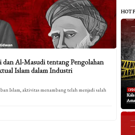
HOT 
ni dan Al-Masudi tentang Pengolahan
tual Islam dalam Industri
ban Islam, aktivitas menambang telah menjadi salah
OPIN
Kal
Aman