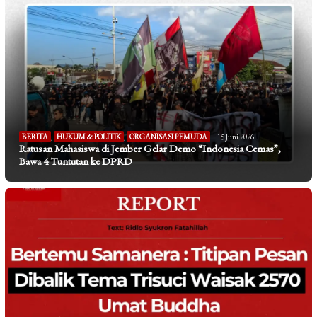
BERITA
,
HUKUM & POLITIK
,
ORGANISASI PEMUDA
15 Juni 2026
Ratusan Mahasiswa di Jember Gelar Demo “Indonesia Cemas”,
Bawa 4 Tuntutan ke DPRD