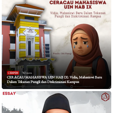
CERPEN
782 views
CERACAU MAHASISWA UIN HAB IX: Vidia, Mahasiswi Baru
Dalam Tekanan Pungli dan Diskriminasi Kampus