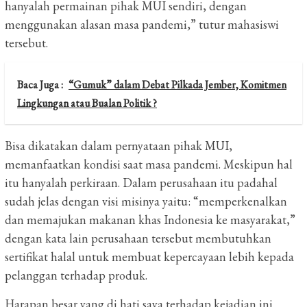
hanyalah permainan pihak MUI sendiri, dengan
menggunakan alasan masa pandemi,” tutur mahasiswi
tersebut.
Baca Juga :
“Gumuk” dalam Debat Pilkada Jember, Komitmen
Lingkungan atau Bualan Politik ?
Bisa dikatakan dalam pernyataan pihak MUI,
memanfaatkan kondisi saat masa pandemi.
Meskipun hal
itu hanyalah perkiraan.
Dalam perusahaan itu padahal
sudah jelas dengan visi misinya yaitu: “memperkenalkan
dan memajukan makanan khas Indonesia ke masyarakat,”
dengan kata lain perusahaan tersebut membutuhkan
sertifikat halal untuk membuat kepercayaan lebih kepada
pelanggan terhadap produk.
Harapan besar yang di hati saya terhadap kejadian ini