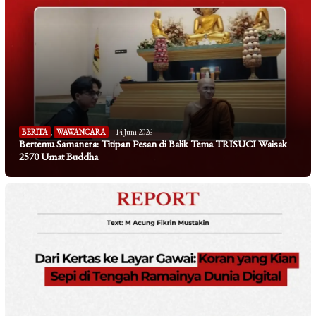
BERITA
,
WAWANCARA
14 Juni 2026
Bertemu Samanera: Titipan Pesan di Balik Tema TRISUCI Waisak
2570 Umat Buddha