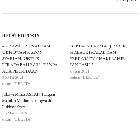
RELATED POSTS
MERAWAT PERSATUAN
FORUM SILA EMAS JEMBER,
UKHUWAH RAYON
HALAL BIHALAL DAN
SYARIAH, UNTUK
PERINGATAN HARI LAHIR
PERADABAN BARU TANPA
PANCASILA
ADA PERBEDAAN
6 Juni 2021
30 Mei 2021
dalam "BERITA"
dalam "BERITA"
Jokowi Minta ASEAN Tangani
Masalah Muslim Rohingya di
Rakhine State
16 Maret 2019
dalam "BERITA"