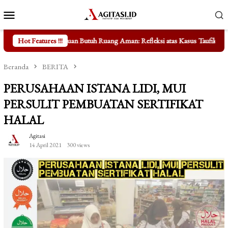
Loncat
Menu
ke
Mobile
konten
Butuh Ruang Aman: Refleksi atas Kasus Taufik Hidayat
Hot Features !!!
Mengungka
Beranda
BERITA
PERUSAHAAN ISTANA LIDI, MUI
PERSULIT PEMBUATAN SERTIFIKAT
HALAL
Agitasi
14 April 2021
300 views