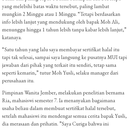
yang melebihi batas waktu tersebut, paling lambat
mungkin 2 Minggu atau 1 Minggu.
“Tetapi berdasarkan
info lebih lanjut yang mendukung oleh bapak Moh Ali,
menunggu hingga 1 tahun lebih tanpa kabar lebih lanjut,”
katanaya.
“Satu tahun yang lalu saya membayar sertifikat halal itu
tapi tak selesai, sampai saya langsung ke pusatnya MUI tapi
jawaban dari pihak yang terkait itu sendiri, tetap sama
seperti kemarin,” tutur Moh Yusli, selaku manager dari
perusahaan itu.
Pimpinan Wanita Jember, melakukan penelitian bernama
Ria, mahasiswi semester 7. Ia menanyakan bagaimana
usaha beliau dalam membuat sertifikat halal tersebut,
setelah mahasiswi itu mendengar semua cerita bapak Yusli,
dia merasaan dan prihatin.
”Saya Curiga bahwa ini