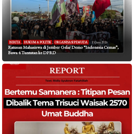
BERITA
,
HUKUM & POLITIK
,
ORGANISASI PEMUDA
15 Juni 2026
Ratusan Mahasiswa di Jember Gelar Demo “Indonesia Cemas”,
Bawa 4 Tuntutan ke DPRD