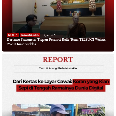
BERITA
,
WAWANCARA
14 Juni 2026
Bertemu Samanera: Titipan Pesan di Balik Tema TRISUCI Waisak
2570 Umat Buddha