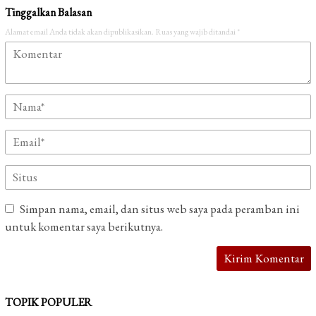
Tinggalkan Balasan
Alamat email Anda tidak akan dipublikasikan.
Ruas yang wajib ditandai
*
Simpan nama, email, dan situs web saya pada peramban ini
untuk komentar saya berikutnya.
TOPIK POPULER