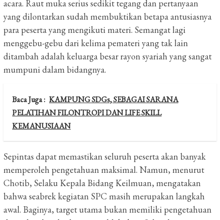
acara.
Raut muka serius sedikit tegang dan pertanyaan
yang dilontarkan sudah membuktikan betapa antusiasnya
para peserta yang mengikuti materi.
Semangat lagi
menggebu-gebu dari kelima pemateri yang tak lain
ditambah adalah keluarga besar rayon syariah yang sangat
mumpuni dalam bidangnya.
Baca Juga :
KAMPUNG SDGs, SEBAGAI SARANA
PELATIHAN FILONTROPI DAN LIFE SKILL
KEMANUSIAAN
Sepintas dapat memastikan seluruh peserta akan banyak
memperoleh pengetahuan maksimal.
Namun, menurut
Chotib, Selaku Kepala Bidang Keilmuan, mengatakan
bahwa seabrek kegiatan SPC masih merupakan langkah
awal.
Baginya, target utama bukan memiliki pengetahuan