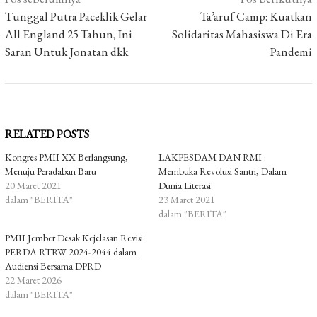
pos
Tunggal Putra Paceklik Gelar
Ta’aruf Camp: Kuatkan
All England 25 Tahun, Ini
Solidaritas Mahasiswa Di Era
Saran Untuk Jonatan dkk
Pandemi
RELATED POSTS
Kongres PMII XX Berlangsung,
LAKPESDAM DAN RMI :
Menuju Peradaban Baru
Membuka Revolusi Santri, Dalam
20 Maret 2021
Dunia Literasi
dalam "BERITA"
23 Maret 2021
dalam "BERITA"
PMII Jember Desak Kejelasan Revisi
PERDA RTRW 2024-2044 dalam
Audiensi Bersama DPRD
22 Maret 2026
dalam "BERITA"