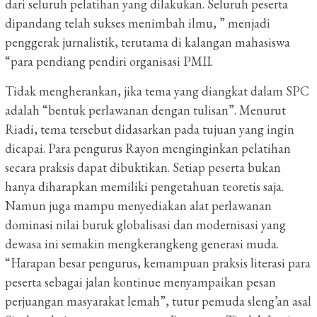
dari seluruh pelatihan yang dilakukan.
Seluruh peserta
dipandang telah sukses menimbah ilmu, ” menjadi
penggerak jurnalistik, terutama di kalangan mahasiswa
“para pendiang pendiri organisasi PMII.
Tidak mengherankan, jika tema yang diangkat dalam SPC
adalah “bentuk perlawanan dengan tulisan”.
Menurut
Riadi, tema tersebut didasarkan pada tujuan yang ingin
dicapai.
Para pengurus Rayon menginginkan pelatihan
secara praksis dapat dibuktikan.
Setiap peserta bukan
hanya diharapkan memiliki pengetahuan teoretis saja.
Namun juga mampu menyediakan alat perlawanan
dominasi nilai buruk globalisasi dan modernisasi yang
dewasa ini semakin mengkerangkeng generasi muda.
“Harapan besar pengurus, kemampuan praksis literasi para
peserta sebagai jalan kontinue menyampaikan pesan
perjuangan masyarakat lemah”, tutur pemuda sleng’an asal