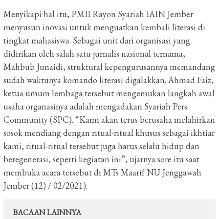
Menyikapi hal itu, PMII Rayon Syariah IAIN Jember
menyusun inovasi untuk menguatkan kembali literasi di
tingkat mahasiswa.
Sebagai unit dari organisasi yang
didirikan oleh salah satu jurnalis nasional ternama,
Mahbub Junaidi, struktural kepengurusannya memandang
sudah waktunya komando literasi digalakkan.
Ahmad Faiz,
ketua umum lembaga tersebut mengemukan langkah awal
usaha organasinya adalah mengadakan Syariah Pers
Community (SPC).
“Kami akan terus berusaha melahirkan
sosok mendiang dengan ritual-ritual khusus sebagai ikhtiar
kami, ritual-ritual tersebut juga harus selalu hidup dan
beregenerasi, seperti kegiatan ini”, ujarnya sore itu saat
membuka acara tersebut di MTs Maarif NU Jenggawah
Jember (12) / 02/2021).
BACAAN LAINNYA