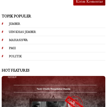
TOPIK POPULER
JEMBER
UIN KHAS JEMBER
MAHASISWA
PMII
POLITIK
HOT FEATURES