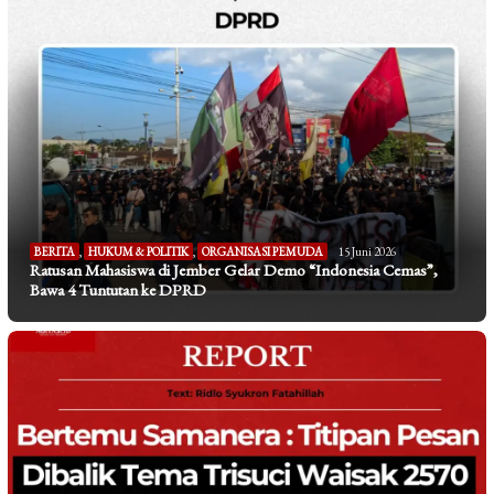
BERITA
,
HUKUM & POLITIK
,
ORGANISASI PEMUDA
15 Juni 2026
Ratusan Mahasiswa di Jember Gelar Demo “Indonesia Cemas”,
Bawa 4 Tuntutan ke DPRD