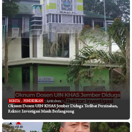
BERITA
,
PENDIDIKAN
4,456 views
Oknum Dosen UIN KHAS Jember Diduga Terlibat Perzinahan,
Rektor: Investigasi Masih Berlangsung