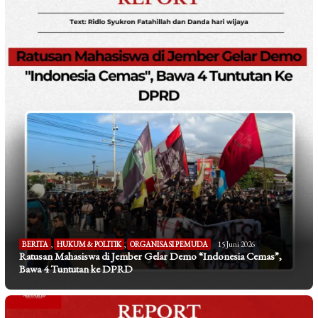
BERITA
,
HUKUM & POLITIK
,
ORGANISASI PEMUDA
15 Juni 2026
Ratusan Mahasiswa di Jember Gelar Demo “Indonesia Cemas”,
Bawa 4 Tuntutan ke DPRD