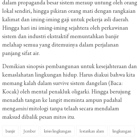
dalam propaganda besar sistem meraup untung oleh orang
lokal sendiri, hingga pikiran orang mati dengan rangkaian
kalimat dan iming-iming gaji untuk pekerja asli daerah.
Hingga hari ini iming-iming sejahtera oleh perkawinan
sistem dan industri ekstraktif memuntahkan banjir
melahap semua yang ditemuinya dalam perjalanan
panjang sifat air.
Demikian sinopsis pembangunan untuk kesejahteraan dan
kemaslahatan lingkungan hidup. Harus diakui bahwa kita
memang kalah dalam survive sistem dangelan (Baca:
Kocak) oleh mental penakluk oligarki. Hingga berujung
menadah tangan ke langit meminta ampun padahal
meng
amini
mitologi tanpa telaah secara mendalam
maksud dibalik pesan mitos itu.
banjir
Jember
krisis lingkungan
lestarikan alam
lingkungan