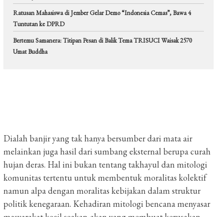
Ratusan Mahasiswa di Jember Gelar Demo “Indonesia Cemas”, Bawa 4
Tuntutan ke DPRD
Bertemu Samanera: Titipan Pesan di Balik Tema TRISUCI Waisak 2570
Umat Buddha
Dialah banjir yang tak hanya bersumber dari mata air
melainkan juga hasil dari sumbang eksternal berupa curah
hujan deras. Hal ini bukan tentang takhayul dan mitologi
komunitas tertentu untuk membentuk moralitas kolektif
namun alpa dengan moralitas kebijakan dalam struktur
politik kenegaraan. Kehadiran mitologi bencana menyasar
masyarakat kecil seakan-akan yang membuat kerusakan