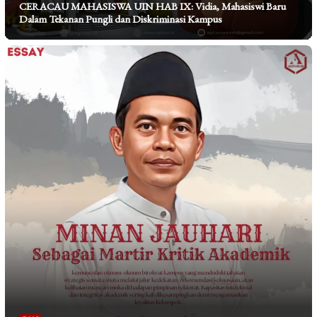
CERACAU MAHASISWA UIN HAB IX: Vidia, Mahasiswi Baru
Dalam Tekanan Pungli dan Diskriminasi Kampus