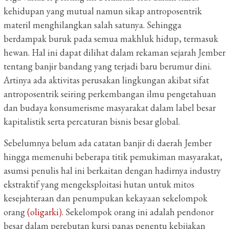
kehidupan yang mutual namun sikap antroposentrik
materil menghilangkan salah satunya. Sehingga
berdampak buruk pada semua makhluk hidup, termasuk
hewan. Hal ini dapat dilihat dalam rekaman sejarah Jember
tentang banjir bandang yang terjadi baru berumur dini.
Artinya ada aktivitas perusakan lingkungan akibat sifat
antroposentrik seiring perkembangan ilmu pengetahuan
dan budaya konsumerisme masyarakat dalam label besar
kapitalistik serta percaturan bisnis besar global.
Sebelumnya belum ada catatan banjir di daerah Jember
hingga memenuhi beberapa titik pemukiman masyarakat,
asumsi penulis hal ini berkaitan dengan hadirnya industry
ekstraktif yang mengeksploitasi hutan untuk mitos
kesejahteraan dan penumpukan kekayaan sekelompok
orang
(oligarki).
Sekelompok orang ini adalah pendonor
besar dalam perebutan kursi panas penentu kebijakan