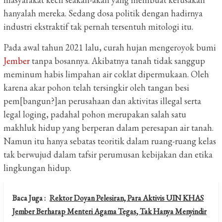
hanyalah mereka. Sedang dosa politik dengan hadirnya
industri ekstraktif tak pernah tersentuh mitologi itu.
Pada awal tahun 2021 lalu, curah hujan mengeroyok bumi
Jember
tanpa bosannya. Akibatnya tanah tidak sanggup
meminum habis limpahan air coklat dipermukaan. Oleh
karena akar pohon telah tersingkir oleh tangan besi
pem[bangun?]an perusahaan dan aktivitas illegal serta
legal loging, padahal pohon merupakan salah satu
makhluk hidup yang berperan dalam peresapan air tanah.
Namun itu hanya sebatas teoritik dalam ruang-ruang kelas
tak berwujud dalam tafsir perumusan kebijakan dan etika
lingkungan hidup.
Baca Juga :
Rektor Doyan Pelesiran, Para Aktivis UIN KHAS
Jember Berharap Menteri Agama Tegas, Tak Hanya Menyindir