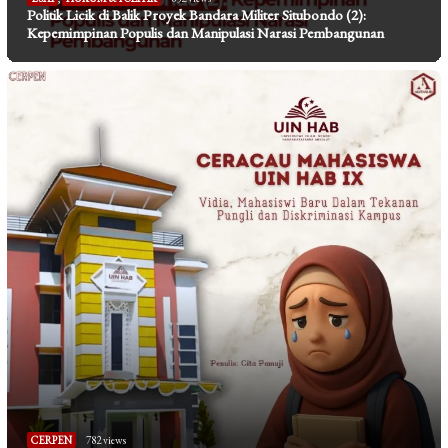
Politik Licik di Balik Proyek Bandara Militer Situbondo (2):
Kepemimpinan Populis dan Manipulasi Narasi Pembangunan
CERPEN
782 views